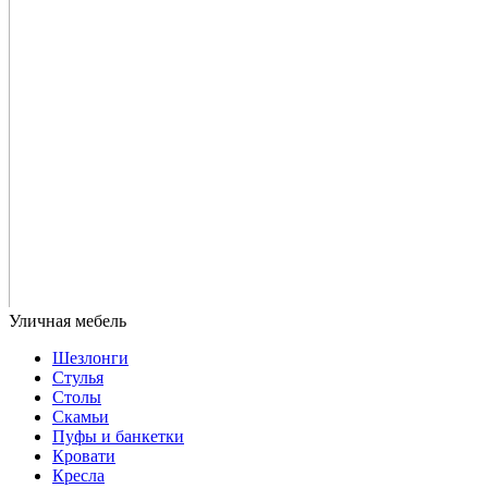
Шезлонги
Стулья
Столы
Скамьи
Пуфы и банкетки
Кровати
Кресла