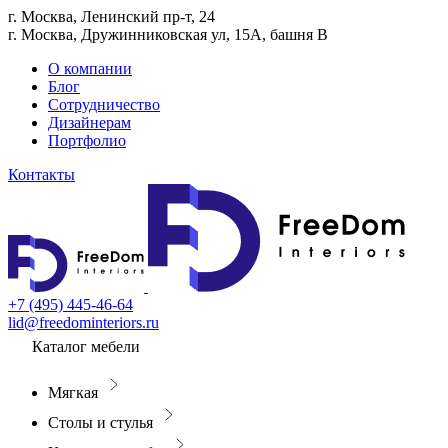
г. Москва, Ленинский пр-т, 24
г. Москва, Дружинниковская ул, 15А, башня В
О компании
Блог
Сотрудничество
Дизайнерам
Портфолио
Контакты
+7 (495) 445-46-64
lid@freedominteriors.ru
Каталог мебели
Мягкая
Столы и стулья