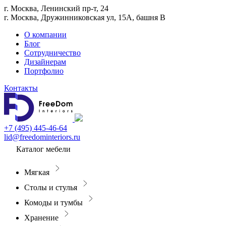
г. Москва, Ленинский пр-т, 24
г. Москва, Дружинниковская ул, 15А, башня В
О компании
Блог
Сотрудничество
Дизайнерам
Портфолио
Контакты
+7 (495) 445-46-64
lid@freedominteriors.ru
Каталог мебели
Мягкая
Столы и стулья
Комоды и тумбы
Хранение