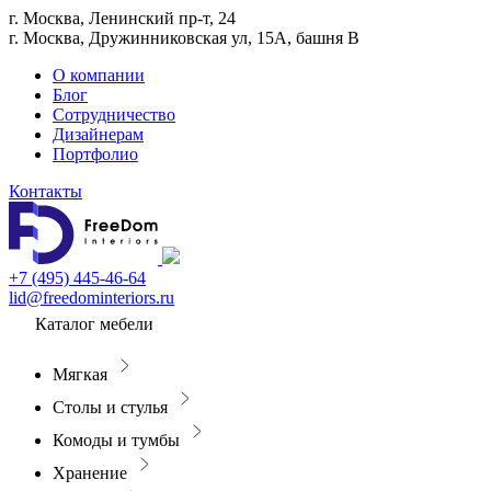
г. Москва, Ленинский пр-т, 24
г. Москва, Дружинниковская ул, 15А, башня В
О компании
Блог
Сотрудничество
Дизайнерам
Портфолио
Контакты
+7 (495) 445-46-64
lid@freedominteriors.ru
Каталог мебели
Мягкая
Столы и стулья
Комоды и тумбы
Хранение