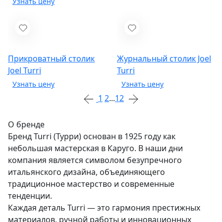
Прикроватный столик
Журнальный столик Joel
Joel
Turri
Turri
1
2
...
12
О бренде
Бренд Turri (Турри) основан в 1925 году как
небольшая мастерская в Каруго. В наши дни
компания является символом безупречного
итальянского дизайна, объединяющего
традиционное мастерство и современные
тенденции.
Каждая деталь Turri — это гармония престижных
материалов, ручной работы и инновационных