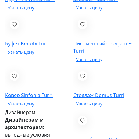
Буфет Kenobi
Turri
Письменный стол James
Turri
Ковер Sinfonia
Turri
Стеллаж Domus
Turri
Дизайнерам
Дизайнерам и
архитекторам:
выгодные условия