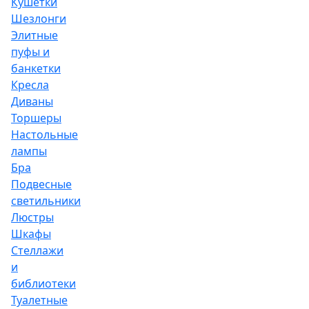
Кушетки
Шезлонги
Элитные
пуфы и
банкетки
Кресла
Диваны
Торшеры
Настольные
лампы
Бра
Подвесные
светильники
Люстры
Шкафы
Стеллажи
и
библиотеки
Туалетные