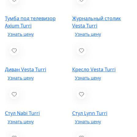
Тумба под телевизор
Журнальный столик
Axium
Turri
Vesta
Turri
Диван Vesta
Turri
Кресло Vesta
Turri
Стул Nabi
Turri
Стул Lynn
Turri