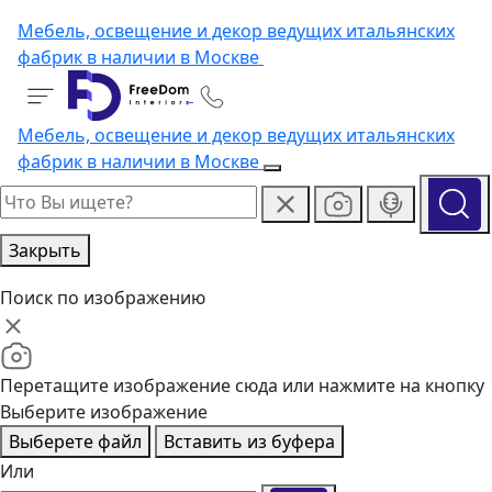
Мебель, освещение и декор ведущих итальянских
фабрик в наличии в Москве
Мебель, освещение и декор ведущих итальянских
фабрик в наличии в Москве
Закрыть
Поиск по изображению
Перетащите изображение сюда или нажмите на кнопку
Выберите изображение
Выберете файл
Вставить из буфера
Или