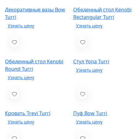
Декоративные вазы Bow
Обеденный стол Kenobi
Turri
Rectangular
Turri
Обеденный стол Kenobi
Стул Yona
Turri
Round
Turri
Кровать Trevi
Turri
Пуф Bow
Turri