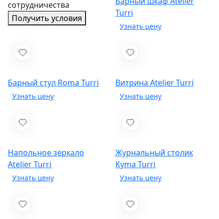
Барный шкаф Atelier
сотрудничества
Turri
Получить условия
Барный стул Roma
Turri
Витрина Atelier
Turri
Напольное зеркало
Журнальный столик
Atelier
Turri
Kyma
Turri