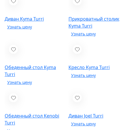
Диван Kyma
Turri
Прикроватный столик
Kyma
Turri
Обеденный стол Kyma
Кресло Kyma
Turri
Turri
Обеденный стол Kenobi
Диван Joel
Turri
Turri