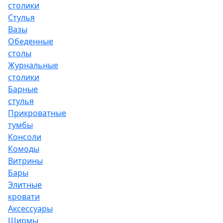
столики
Стулья
Вазы
Обеденные
столы
Журнальные
столики
Барные
стулья
Прикроватные
тумбы
Консоли
Комоды
Витрины
Бары
Элитные
кровати
Аксессуары
Ширмы