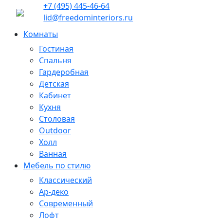
+7 (495) 445-46-64
lid@freedominteriors.ru
Комнаты
Гостиная
Спальня
Гардеробная
Детская
Кабинет
Кухня
Столовая
Outdoor
Холл
Ванная
Мебель по стилю
Классический
Ар-деко
Современный
Лофт