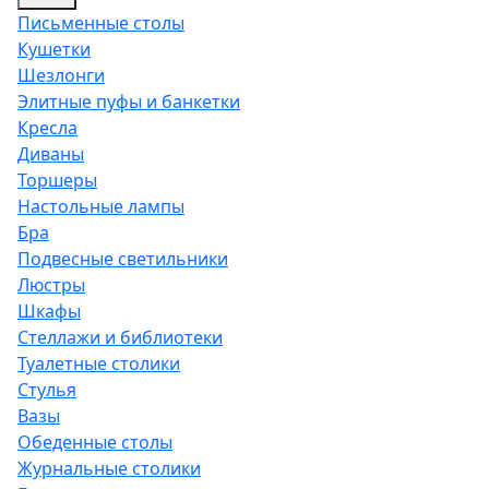
Письменные столы
Кушетки
Шезлонги
Элитные пуфы и банкетки
Кресла
Диваны
Торшеры
Настольные лампы
Бра
Подвесные светильники
Люстры
Шкафы
Стеллажи и библиотеки
Туалетные столики
Стулья
Вазы
Обеденные столы
Журнальные столики