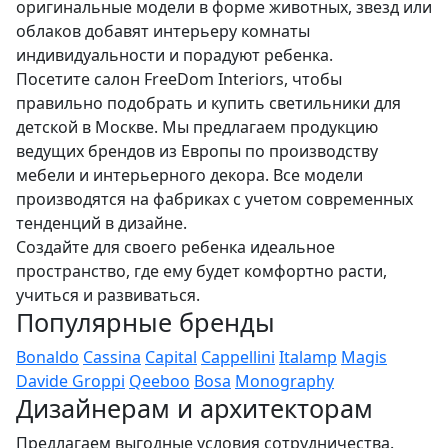
оригинальные модели в форме животных, звезд или
облаков добавят интерьеру комнаты
индивидуальности и порадуют ребенка.
Посетите салон FreeDom Interiors, чтобы
правильно подобрать и купить светильники для
детской в Москве. Мы предлагаем продукцию
ведущих брендов из Европы по производству
мебели и интерьерного декора. Все модели
производятся на фабриках с учетом современных
тенденций в дизайне.
Создайте для своего ребенка идеальное
пространство, где ему будет комфортно расти,
учиться и развиваться.
Популярные бренды
Bonaldo
Cassina
Capital
Cappellini
Italamp
Magis
Davide Groppi
Qeeboo
Bosa
Monography
Дизайнерам и архитекторам
Предлагаем выгодные условия сотрудничества.