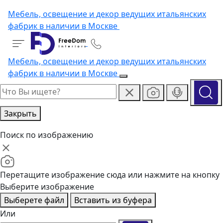
Мебель, освещение и декор ведущих итальянских
фабрик в наличии в Москве
Мебель, освещение и декор ведущих итальянских
фабрик в наличии в Москве
Закрыть
Поиск по изображению
Перетащите изображение сюда или нажмите на кнопку
Выберите изображение
Выберете файл
Вставить из буфера
Или