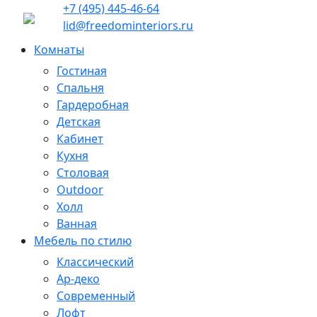
+7 (495) 445-46-64
lid@freedominteriors.ru
Комнаты
Гостиная
Спальня
Гардеробная
Детская
Кабинет
Кухня
Столовая
Outdoor
Холл
Ванная
Мебель по стилю
Классический
Ар-деко
Современный
Лофт