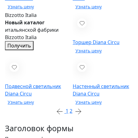
Bizzotto Italia
Новый каталог
итальянской фабрики
Bizzotto Italia
Торшер Diana
Circu
Получить
Подвесной светильник
Настенный светильник
Diana
Circu
Diana
Circu
1
2
Заголовок формы