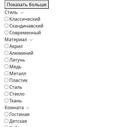
Показать больше
Стиль
Классический
Скандинавский
Современный
Материал
Акрил
Алюминий
Латунь
Медь
Металл
Пластик
Сталь
Стекло
Ткань
Комната
Гостиная
Детская