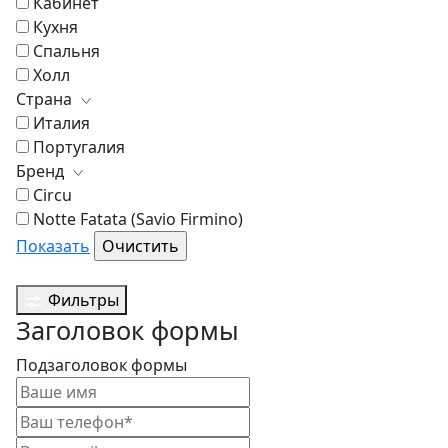
Кабинет
Кухня
Спальня
Холл
Страна
Италия
Португалия
Бренд
Circu
Notte Fatata (Savio Firmino)
Показать
Фильтры
Заголовок формы
Подзаголовок формы