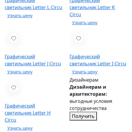
Графический
Графический
светильник Letter L
Circu
светильник Letter K
Circu
Графический
Графический
светильник Letter J
Circu
светильник Letter I
Circu
Дизайнерам
Дизайнерам и
архитекторам:
выгодные условия
Графический
сотрудничества
светильник Letter H
Получить
Circu