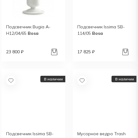
Подсвечник Bugia A-
Подсвечник Issima SB-
H12/04/65
Bosa
114/05
Bosa
23 800 ₽
17 825 ₽
В наличии
В наличии
Подсвечник Issima SB-
Мусорное ведро Trash