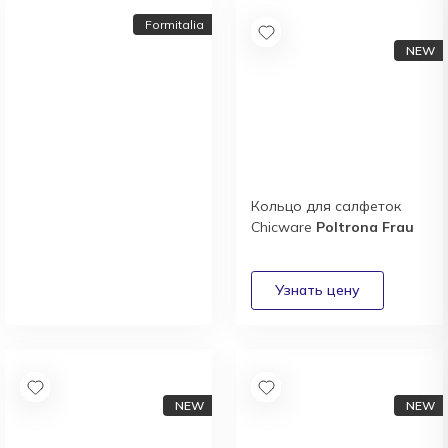
Formitalia
Кольцо для салфеток
Chicware
Poltrona Frau
Новый каталог
итальянской фабрики
Formitalia
Получить