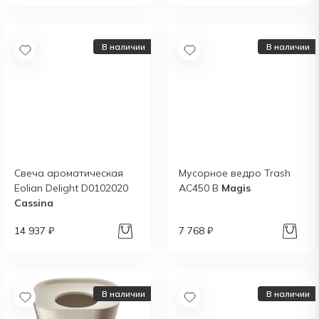
В наличии
В наличии
Свеча ароматическая
Мусорное ведро Trash
Eolian Delight D0102020
AC450 B
Magis
Cassina
14 937 ₽
7 768 ₽
В наличии
В наличии