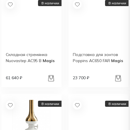
В наличии
В наличии
Складная стремянка
Подставка для зонтов
Nuovastep АС95 В
Magis
Poppins AC650 FAR
Magis
61 640 ₽
23 700 ₽
В наличии
В наличии