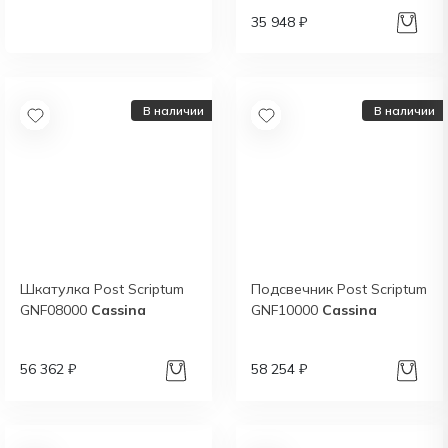
35 948 ₽
Получить
В наличии
В наличии
Шкатулка Post Scriptum
Подсвечник Post Scriptum
GNF08000
Cassina
GNF10000
Cassina
56 362 ₽
58 254 ₽