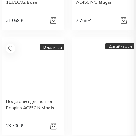
113/16/92
Bosa
AC450 N/S
Magis
31 069 ₽
7 768 ₽
Дизайнерам
В наличии
Подставка для зонтов
Дизайнерам и
Poppins AC650 N
Magis
архитекторам:
выгодные условия
сотрудничества
23 700 ₽
Получить