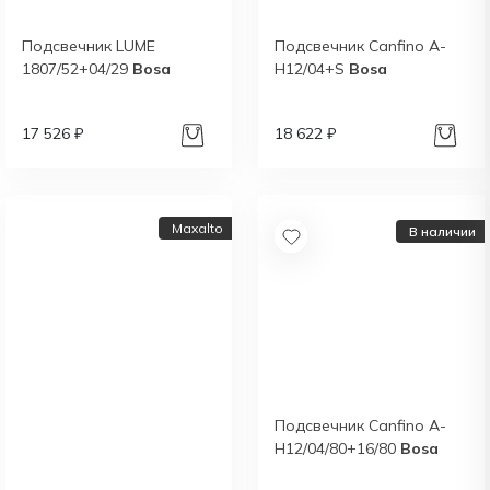
Подсвечник LUME
Подсвечник Canfino A-
1807/52+04/29
Bosa
H12/04+S
Bosa
17 526 ₽
18 622 ₽
Maxalto
В наличии
Подсвечник Canfino A-
H12/04/80+16/80
Bosa
Новый каталог
итальянской фабрики
Maxalto