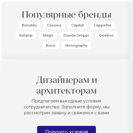
Популярные бренды
Bonaldo
Cassina
Capital
Cappellini
Italamp
Magis
Davide Groppi
Qeeboo
Bosa
Monography
Дизайнерам и
архитекторам
Предлагаем выгодные условия
сотрудничества. Заполните форму, мы
рассмотрим заявку и свяжемся с вами
Получить условия