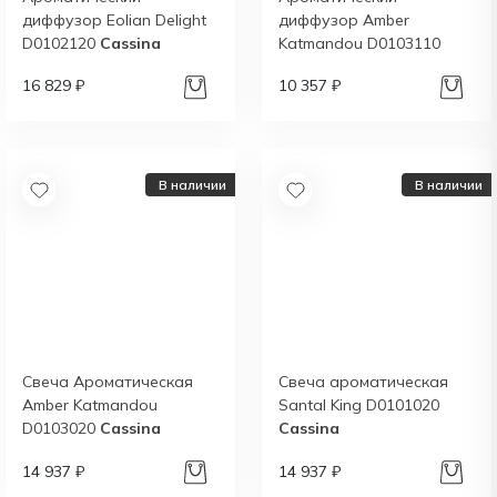
диффузор Eolian Delight
диффузор Amber
D0102120
Cassina
Katmandou D0103110
Cassina
16 829 ₽
10 357 ₽
В наличии
В наличии
Свеча Ароматическая
Свеча ароматическая
Amber Katmandou
Santal King D0101020
D0103020
Cassina
Cassina
14 937 ₽
14 937 ₽