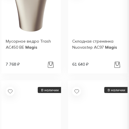
Мусорное ведро Trash
Складная стремянка
AC450 BE
Magis
Nuovastep AC97
Magis
7 768 ₽
61 640 ₽
В наличии
В наличии