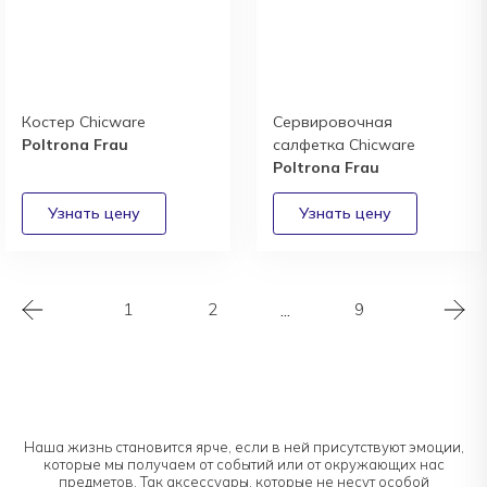
Костер Chicware
Сервировочная
Poltrona Frau
салфетка Chicware
Poltrona Frau
1
2
...
9
Наша жизнь становится ярче, если в ней присутствуют эмоции,
которые мы получаем от событий или от окружающих нас
предметов. Так аксессуары, которые не несут особой