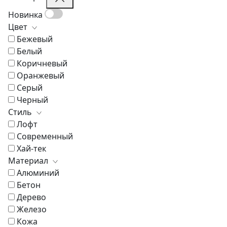
Стеллажи и библиотеки
Новинка
Стенки
Цвет
Шкафы
Бежевый
Белый
Коричневый
Оранжевый
Серый
Черный
Стиль
Лофт
Современный
Хай-тек
Материал
Алюминий
Бетон
Дерево
Железо
Кожа