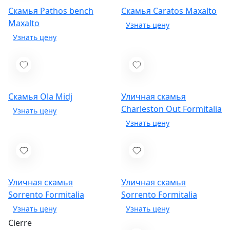
Скамья Pathos bench
Скамья Caratos
Maxalto
Maxalto
Скамья Ola
Midj
Уличная скамья
Charleston Out
Formitalia
Уличная скамья
Уличная скамья
Sorrento
Formitalia
Sorrento
Formitalia
Cierre