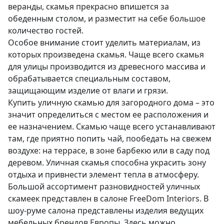
веранды, скамья прекрасно впишется за
обеденным столом, и разместит на себе большое
количество гостей.
Особое внимание стоит уделить материалам, из
которых произведена скамья. Чаще всего скамья
для улицы производится из древесного массива и
обрабатывается специальным составом,
защищающим изделие от влаги и грязи.
Купить уличную скамью для загородного дома – это
значит определиться с местом ее расположения и
ее назначением. Скамью чаще всего устанавливают
там, где приятно попить чай, пообедать на свежем
воздухе: на террасе, в зоне барбекю или в саду под
деревом. Уличная скамья способна украсить зону
отдыха и привнести элемент тепла в атмосферу.
Большой ассортимент разновидностей уличных
скамеек представлен в салоне FreeDom Interiors. В
шоу-руме салона представлены изделия ведущих
мебельных брендов Европы. Здесь можно