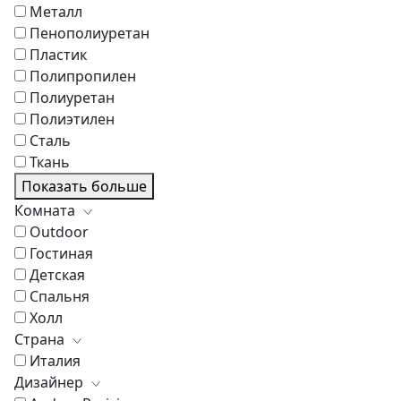
Металл
Пенополиуретан
Пластик
Полипропилен
Полиуретан
Полиэтилен
Сталь
Ткань
Показать больше
Комната
Outdoor
Гостиная
Детская
Спальня
Холл
Страна
Италия
Дизайнер