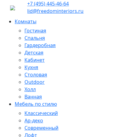
+7 (495) 445-46-64
lid@freedominteriors.ru
Комнаты
Гостиная
Спальня
Гардеробная
Детская
Кабинет
Кухня
Столовая
Outdoor
Холл
Ванная
Мебель по стилю
Классический
Ар-деко
Современный
Лофт