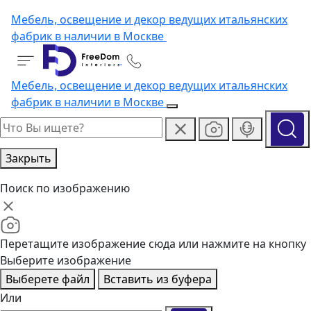
Мебель, освещение и декор ведущих итальянских
фабрик в наличии в Москве
Мебель, освещение и декор ведущих итальянских
фабрик в наличии в Москве
Закрыть
Поиск по изображению
Перетащите изображение сюда или нажмите на кнопку
Выберите изображение
Выберете файл
Вставить из буфера
Или