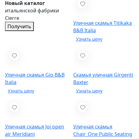
Новый каталог
итальянской фабрики
Cierre
Уличная скамья Titikaka
Получить
B&B Italia
Уличная скамья Gio
B&B
Скамья уличная Girgenti
Italia
Baxter
Уличная скамья Joi open
Уличная скамья
air
Meridiani
Chair_One Public Seating