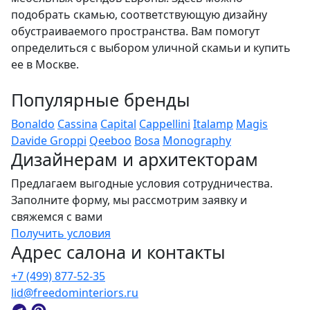
подобрать скамью, соответствующую дизайну
обустраиваемого пространства. Вам помогут
определиться с выбором уличной скамьи и купить
ее в Москве.
Популярные бренды
Bonaldo
Cassina
Capital
Cappellini
Italamp
Magis
Davide Groppi
Qeeboo
Bosa
Monography
Дизайнерам и архитекторам
Предлагаем выгодные условия сотрудничества.
Заполните форму, мы рассмотрим заявку и
свяжемся с вами
Получить условия
Адрес салона и контакты
+7 (499) 877-52-35
lid@freedominteriors.ru