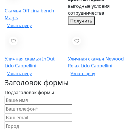
выгодные условия
Cкамья Officina bench
сотрудничества
Magis
Получить
Уличная скамья InOut
Уличная скамья Newood
Lido
Cappellini
Relax Lido
Cappellini
Заголовок формы
Подзаголовок формы