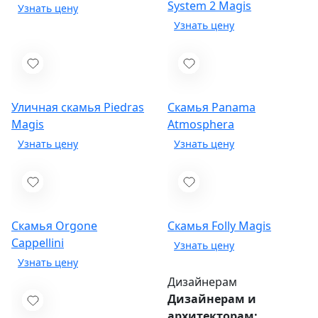
System 2
Magis
Уличная скамья Piedras
Скамья Panama
Magis
Atmosphera
Скамья Orgone
Скамья Folly
Magis
Cappellini
Дизайнерам
Дизайнерам и
архитекторам: