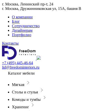
г. Москва, Ленинский пр-т, 24
г. Москва, Дружинниковская ул, 15А, башня В
О компании
Блог
Сотрудничество
Дизайнерам
Портфолио
Контакты
+7 (495) 445-46-64
lid@freedominteriors.ru
Каталог мебели
Мягкая
Столы и стулья
Комоды и тумбы
Хранение