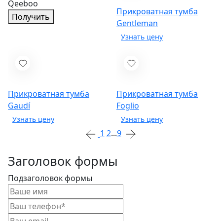
Qeeboo
Прикроватная тумба
Получить
Gentleman
Прикроватная тумба
Прикроватная тумба
Gaudí
Foglio
1
2
...
9
Заголовок формы
Подзаголовок формы