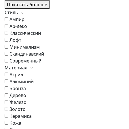
Показать больше
Стиль
Ампир
Ар-деко
Классический
Лофт
Минимализм
Скандинавский
Современный
Материал
Акрил
Алюминий
Бронза
Дерево
Железо
Золото
Керамика
Кожа