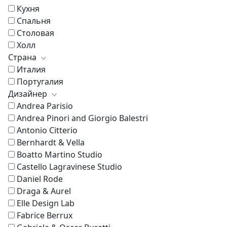
Кухня
Спальня
Столовая
Холл
Страна
Италия
Португалия
Дизайнер
Andrea Parisio
Andrea Pinori and Giorgio Balestri
Antonio Citterio
Bernhardt & Vella
Boatto Martino Studio
Castello Lagravinese Studio
Daniel Rode
Draga & Aurel
Elle Design Lab
Fabrice Berrux