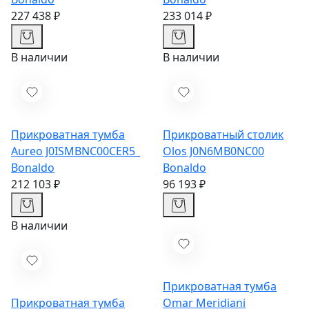
227 438 ₽
233 014 ₽
В наличии
В наличии
Прикроватная тумба
Прикроватный столик
Aureo J0ISMBNC00CER5_
Olos J0N6MB0NC00
Bonaldo
Bonaldo
212 103 ₽
96 193 ₽
В наличии
Прикроватная тумба
Прикроватная тумба
Omar
Meridiani