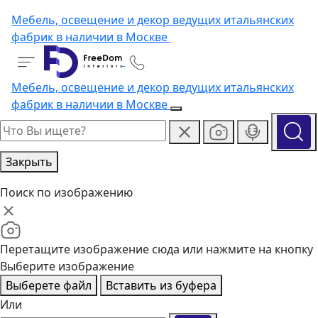
Мебель, освещение и декор ведущих итальянских
фабрик в наличии в Москве
Мебель, освещение и декор ведущих итальянских
фабрик в наличии в Москве
Закрыть
Поиск по изображению
Перетащите изображение сюда или нажмите на кнопку
Выберите изображение
Выберете файл
Вставить из буфера
Или