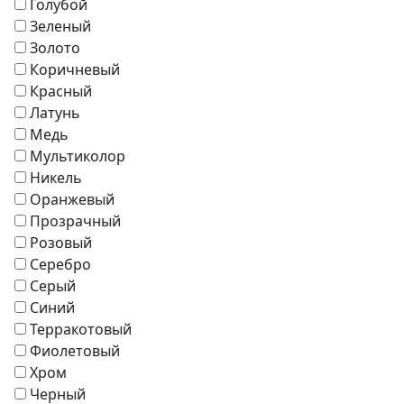
Голубой
Журнальные столики
Зеленый
Диваны
Золото
Аксессуары
Коричневый
Красный
Латунь
Медь
Мультиколор
Никель
Оранжевый
Прозрачный
Розовый
Серебро
Серый
Синий
Терракотовый
Фиолетовый
Хром
Черный