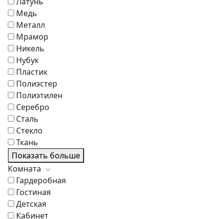
Латунь
Медь
Металл
Мрамор
Никель
Нубук
Пластик
Полиэстер
Полиэтилен
Серебро
Сталь
Стекло
Ткань
Показать больше
Комната
Гардеробная
Гостиная
Детская
Кабинет