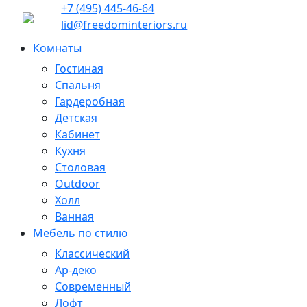
+7 (495) 445-46-64
lid@freedominteriors.ru
Комнаты
Гостиная
Спальня
Гардеробная
Детская
Кабинет
Кухня
Столовая
Outdoor
Холл
Ванная
Мебель по стилю
Классический
Ар-деко
Современный
Лофт