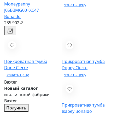
Moneypenny
J0SBBMG00+XC47
Bonaldo
235 902 ₽
Прикроватная тумба
Прикроватная тумба
Dune
Cierre
Dopey
Cierre
Baxter
Новый каталог
итальянской фабрики
Baxter
Прикроватная тумба
Получить
Isabey
Bonaldo