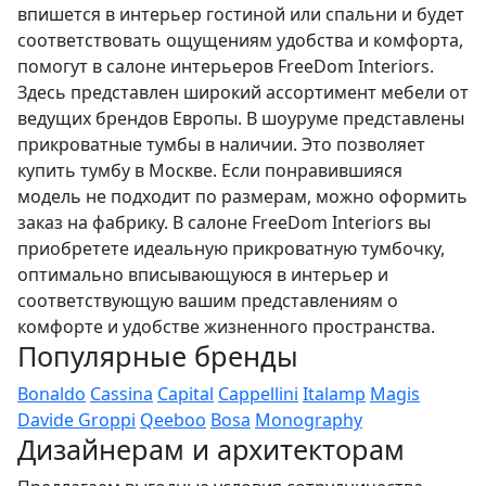
впишется в интерьер гостиной или спальни и будет
соответствовать ощущениям удобства и комфорта,
помогут в салоне интерьеров FreeDom Interiors.
Здесь представлен широкий ассортимент мебели от
ведущих брендов Европы. В шоуруме представлены
прикроватные тумбы в наличии. Это позволяет
купить тумбу в Москве. Если понравившияся
модель не подходит по размерам, можно оформить
заказ на фабрику. В салоне FreeDom Interiors вы
приобретете идеальную прикроватную тумбочку,
оптимально вписывающуюся в интерьер и
соответствующую вашим представлениям о
комфорте и удобстве жизненного пространства.
Популярные бренды
Bonaldo
Cassina
Capital
Cappellini
Italamp
Magis
Davide Groppi
Qeeboo
Bosa
Monography
Дизайнерам и архитекторам