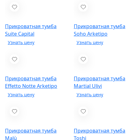
Прикроватная тумба
Прикроватная тумба
Suite
Capital
Soho
Arketipo
Прикроватная тумба
Прикроватная тумба
Effetto Notte
Arketipo
Martial
Ulivi
Прикроватная тумба
Прикроватная тумба
Malù
Toshi