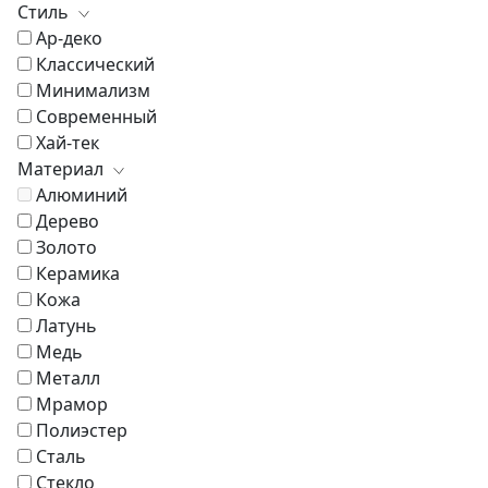
Стиль
Ар-деко
Классический
Минимализм
Современный
Хай-тек
Материал
Алюминий
Дерево
Золото
Керамика
Кожа
Латунь
Медь
Металл
Мрамор
Полиэстер
Сталь
Стекло