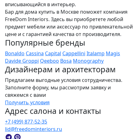
вписывающийся в интерьер.
Бар для дома купить в Москве поможет компания
FreeDom Interiors. Здесь вы приобретете любой
предмет мебели или аксессуар по привлекательной
цене и с гарантией качества от производителя.
Популярные бренды
Bonaldo
Cassina
Capital
Cappellini
Italamp
Magis
Davide Groppi
Qeeboo
Bosa
Monography
Дизайнерам и архитекторам
Предлагаем выгодные условия сотрудничества.
Заполните форму, мы рассмотрим заявку и
свяжемся с вами
Получить условия
Адрес салона и контакты
+7 (499) 877-52-35
lid@freedominteriors.ru