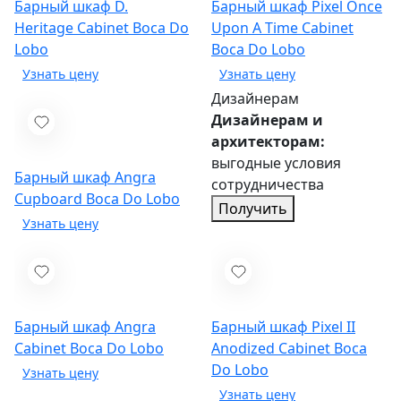
Барный шкаф D.
Барный шкаф Pixel Once
Heritage Cabinet
Boca Do
Upon A Time Cabinet
Lobo
Boca Do Lobo
Дизайнерам
Дизайнерам и
архитекторам:
выгодные условия
Барный шкаф Angra
сотрудничества
Cupboard
Boca Do Lobo
Получить
Барный шкаф Аngra
Барный шкаф Pixel II
Cabinet
Boca Do Lobo
Anodized Cabinet
Boca
Do Lobo