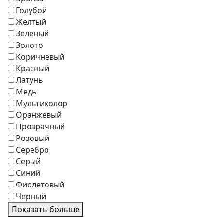
Зонты
Голубой
Журнальные столики
Желтый
Диваны
Зеленый
Аксессуары
Золото
Коричневый
Красный
Латунь
Медь
Мультиколор
Оранжевый
Прозрачный
Розовый
Серебро
Серый
Синий
Фиолетовый
Черный
Показать больше