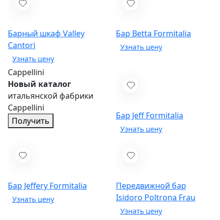
Барный шкаф Valley
Бар Betta
Formitalia
Cantori
Cappellini
Новый каталог
итальянской фабрики
Cappellini
Бар Jeff
Formitalia
Получить
Бар Jeffery
Formitalia
Передвижной бар
Isidoro
Poltrona Frau