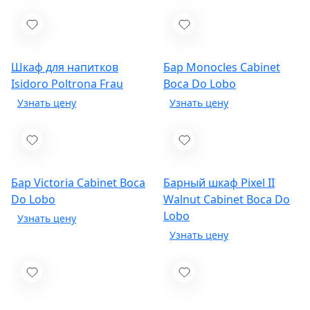
Шкаф для напитков
Бар Monocles Cabinet
Isidoro
Poltrona Frau
Boca Do Lobo
Бар Victoria Cabinet
Boca
Барный шкаф Pixel II
Do Lobo
Walnut Cabinet
Boca Do
Lobo