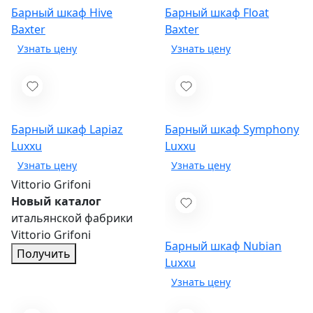
Барный шкаф Hive
Барный шкаф Float
Baxter
Baxter
Барный шкаф Lapiaz
Барный шкаф Symphony
Luxxu
Luxxu
Vittorio Grifoni
Новый каталог
итальянской фабрики
Vittorio Grifoni
Барный шкаф Nubian
Получить
Luxxu