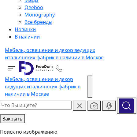
Magis
Qeeboo
Monography
Все бренды
Новинки
В наличии
Мебель, освещение и декор ведущих
итальянских фабрик в наличии в Москве
Мебель, освещение и декор
ведущих итальянских фабрик в
наличии в Москве
Закрыть
Поиск по изображению