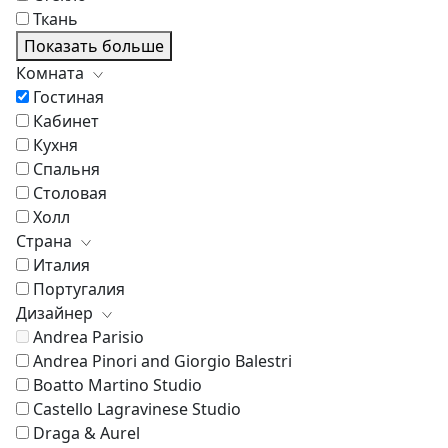
Ткань
Показать больше
Комната
Гостиная
Кабинет
Кухня
Спальня
Столовая
Холл
Страна
Италия
Португалия
Дизайнер
Andrea Parisio
Andrea Pinori and Giorgio Balestri
Boatto Martino Studio
Castello Lagravinese Studio
Draga & Aurel