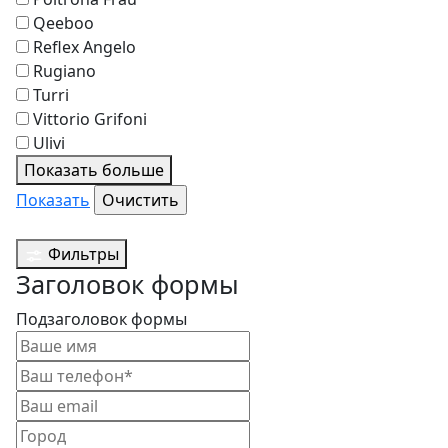
Qeeboo
Reflex Angelo
Rugiano
Turri
Vittorio Grifoni
Ulivi
Показать больше
Показать
Фильтры
Заголовок формы
Подзаголовок формы