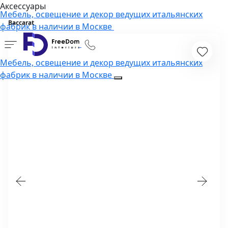
Аксессуары
Мебель, освещение и декор ведущих итальянских
Baccarat
фабрик в наличии в Москве
Мебель, освещение и декор ведущих итальянских
фабрик в наличии в Москве