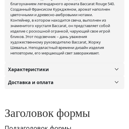
благоуханием легендарного аромата Baccarat Rouge 540.
Созданный Франсисом Куркджяном, аромат наполнен
цветочными и древесно-амбровыми нотами.
Контейнер, в котором находится свеча, выполнен из
знаменитого хрусталя Baccarat, он представляет собой
изделие с роскошной огранкой, чарующей свое игрой
бликов. Этот подсвечник – дань уважения
художественному руководителю Baccarat, Жоржу
Шевалье. Неподвластный времени дизайн изделия
неповторим, его мерцающий свет завораживает.
Характеристики
Доставка и оплата
Заголовок формы
Подзаголовок формы