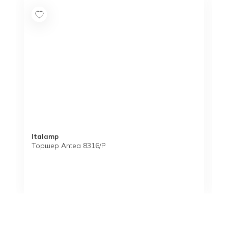
Italamp
Торшер Antea 8316/P