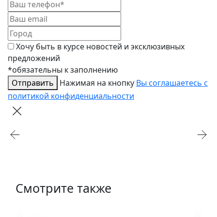
Баккара и в Париже. В интерьерном салоне
FreeDom Interiors вы можете заказать продукцию
французского бренда Baccarat от официального
представителя в России.
Хочу быть в курсе новостей и эксклюзивных
предложений
*обязательны к заполнению
Отправить
Нажимая на кнопку
Вы соглашаетесь с
политикой конфиденциальности
Смотрите также