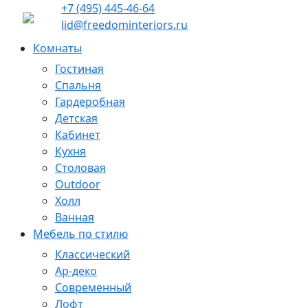
+7 (495) 445-46-64
lid@freedominteriors.ru
Комнаты
Гостиная
Спальня
Гардеробная
Детская
Кабинет
Кухня
Столовая
Outdoor
Холл
Ванная
Мебель по стилю
Классический
Ар-деко
Современный
Лофт