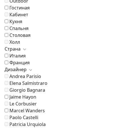
Outdoor
Гостиная
Кабинет
Кухня
Спальня
Столовая
Холл
Страна
Италия
Франция
Дизайнер
Andrea Parisio
Elena Salmistraro
Giorgio Bagnara
Jaime Hayon
Le Corbusier
Marcel Wanders
Paolo Castelli
Patricia Urquiola