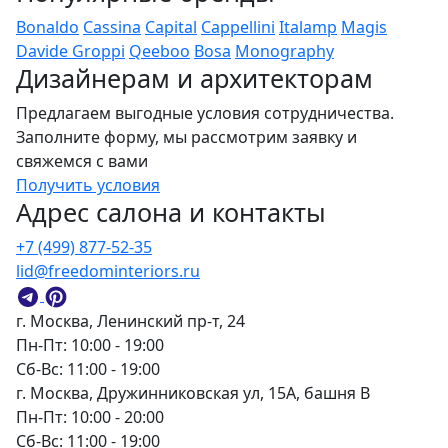
Bonaldo
Cassina
Capital
Cappellini
Italamp
Magis
Davide Groppi
Qeeboo
Bosa
Monography
Дизайнерам и архитекторам
Предлагаем выгодные условия сотрудничества.
Заполните форму, мы рассмотрим заявку и
свяжемся с вами
Получить условия
Адрес салона и контакты
+7 (499) 877-52-35
lid@freedominteriors.ru
г. Москва, Ленинский пр-т, 24
Пн-Пт: 10:00 - 19:00
Сб-Вс: 11:00 - 19:00
г. Москва, Дружинниковская ул, 15А, башня В
Пн-Пт: 10:00 - 20:00
Сб-Вс: 11:00 - 19:00