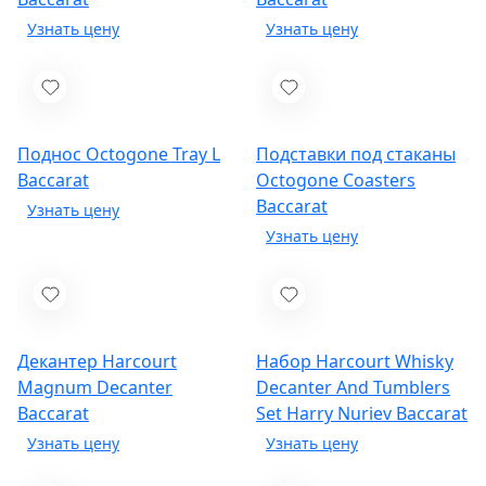
Поднос Octogone Tray L
Подставки под стаканы
Baccarat
Octogone Coasters
Baccarat
Декантер Harcourt
Набор Harcourt Whisky
Magnum Decanter
Decanter And Tumblers
Baccarat
Set Harry Nuriev
Baccarat