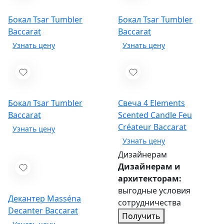
Бокал Tsar Tumbler
Бокал Tsar Tumbler
Baccarat
Baccarat
Бокал Tsar Tumbler
Свеча 4 Elements
Baccarat
Scented Candle Feu
Créateur
Baccarat
Дизайнерам
Дизайнерам и
архитекторам:
выгодные условия
Декантер Masséna
сотрудничества
Decanter
Baccarat
Получить