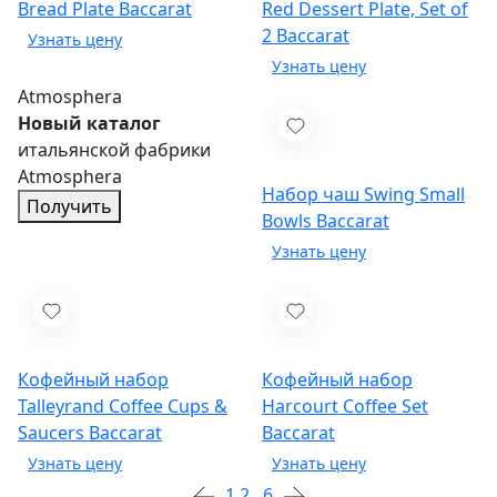
Bread Plate
Baccarat
Red Dessert Plate, Set of
2
Baccarat
Atmosphera
Новый каталог
итальянской фабрики
Atmosphera
Набор чаш Swing Small
Получить
Bowls
Baccarat
Кофейный набор
Кофейный набор
Talleyrand Coffee Cups &
Harcourt Coffee Set
Saucers
Baccarat
Baccarat
1
2
...
6