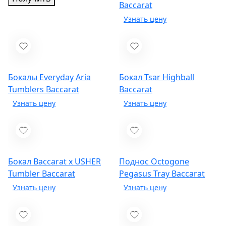
Baccarat
Бокалы Everyday Aria
Бокал Tsar Highball
Tumblers
Baccarat
Baccarat
Бокал Baccarat x USHER
Поднос Octogone
Tumbler
Baccarat
Pegasus Tray
Baccarat