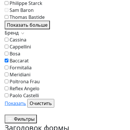
Philippe Starck
Sam Baron
Thomas Bastide
Показать больше
Бренд
Cassina
Cappellini
Bosa
Baccarat
Formitalia
Meridiani
Poltrona Frau
Reflex Angelo
Paolo Castelli
Показать
Фильтры
Заголовок формы