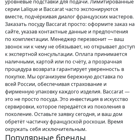
уровневые подставки для подачи. Лимитированные
серии Lalique и Baccarat часто экспонируются
вместе, подчёркивая диалог французских мастеров.
Заказать посуду Baccarat просто: оформите заказ на
сайте, указав контактные данные и предпочтения
по комплектации. Менеджер перезвонит — ваш
звонок ни к чему не обязывает, но открывает доступ
к экспертной консультации. Оплата принимается
наличными, картой или по счёту, а прозрачная
процедура возврата гарантирует уверенность в
покупке. Мы организуем бережную доставка по
всей России, обеспечивая страхование и
фирменную упаковку каждого изделия. Baccarat —
это не просто посуда. Это инвестиция в искусство
сервировки, которое передаётся из поколения в
поколение. Оставьте заявку сегодня, и ваш дом
обретёт частичку французской роскоши. Время
окружать себя исключительным.
Популярные бренды