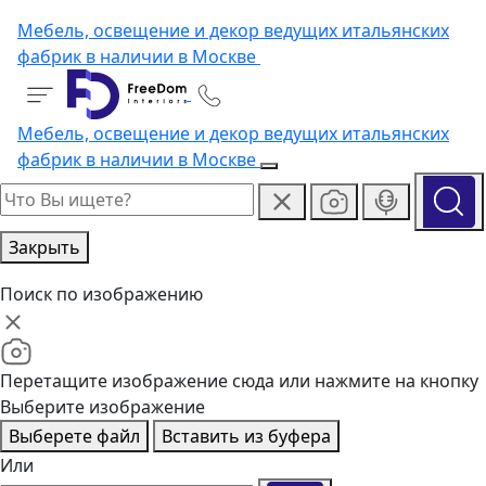
Мебель, освещение и декор ведущих итальянских
фабрик в наличии в Москве
Мебель, освещение и декор ведущих итальянских
фабрик в наличии в Москве
Закрыть
Поиск по изображению
Перетащите изображение сюда или нажмите на кнопку
Выберите изображение
Выберете файл
Вставить из буфера
Или