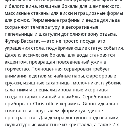
и белого вина, изящные бокалы для шампанского,
массивные стаканы для виски и грациозные формы
для рюмок. Фирменные графины и ведра для льда
сохраняют температуру, а декоративные
пепельницы и шкатулки дополняют зону отдыха.
Фужер Baccarat — это не просто посуда, это
украшения стола, подчёркивающие статус события.
Даже классические бокалы для воды становятся
акцентом, превращая повседневный ужин в
торжество. Полноценная сервировки требует
внимания к деталям: чайные пары, фарфоровые
кружки, изящные сахарницы, молочники, глубокие
салатники и специализированные икорницы
создают гармоничный ансамбль. Серебряные
приборы от Christofle и керамика Ginori идеально
сочетаются с хрусталём, формируя единое
пространство. Для декора доступны подсвечники,
скульптурные животные из кристалла, а также 2-х