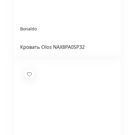
Bonaldo
Кровать Olos NAX8PA0SP32