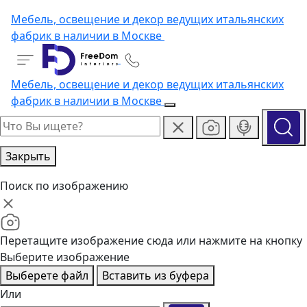
Мебель, освещение и декор ведущих итальянских
фабрик в наличии в Москве
Мебель, освещение и декор ведущих итальянских
фабрик в наличии в Москве
Закрыть
Поиск по изображению
Перетащите изображение сюда или нажмите на кнопку
Выберите изображение
Выберете файл
Вставить из буфера
Или