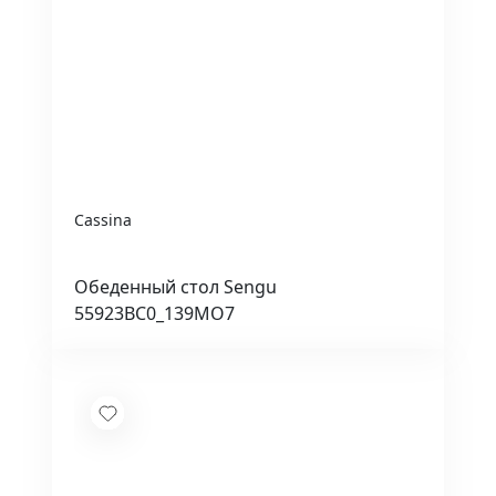
Cassina
Обеденный стол Sengu
55923BC0_139MO7