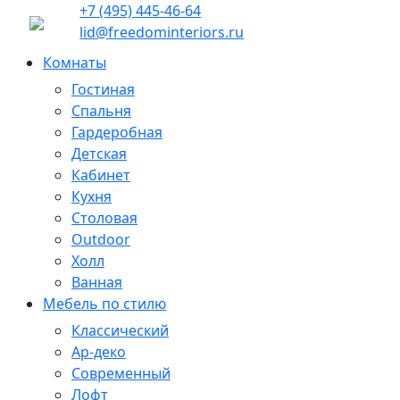
+7 (495) 445-46-64
lid@freedominteriors.ru
Комнаты
Гостиная
Спальня
Гардеробная
Детская
Кабинет
Кухня
Столовая
Outdoor
Холл
Ванная
Мебель по стилю
Классический
Ар-деко
Современный
Лофт