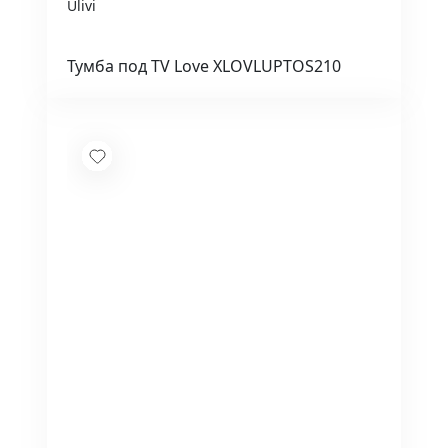
Ulivi
Тумба под TV Love XLOVLUPTOS210