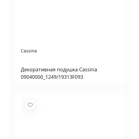
Cassina
Декоративная подушка Cassina
09040000_1249/19313F093