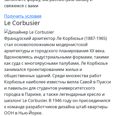
свяжемся с вами
Получить условия
Le Corbusier
Французский архитектор Ле Корбюзье (1887-1965)
стал основоположником модернистской
архитектуры и городского планирования XX века.
Вдохновляясь индустриальными формами, такими
как суда с многоярусными палубами, Ле Корбюзье
занимался проектированием жилых и
общественных зданий. Среди множества работ
Корбюзье наиболее известны вилла Савой в Пуасси
и павильон для студентов университетского
городка в Париже, а также легендарные кресло и
шезлонг Le Corbusier. В 1946 году он присоединился
к команде разработчиков дизайна штаб-квартиры
ООН в Нью-Йорке.