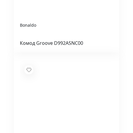
Bonaldo
Комод Groove D992ASNC00