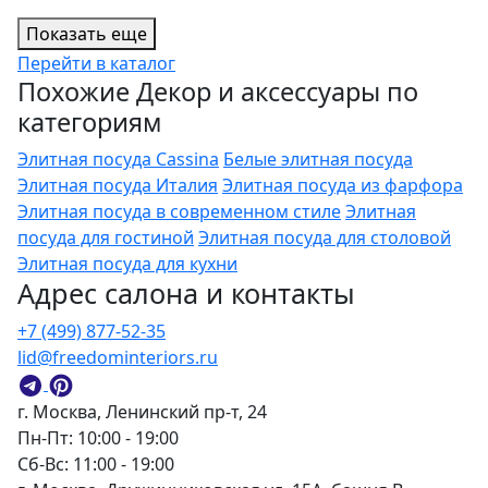
Показать еще
Перейти в каталог
Похожие Декор и аксессуары по
категориям
Элитная посуда Cassina
Белые элитная посуда
Элитная посуда Италия
Элитная посуда из фарфора
Элитная посуда в современном стиле
Элитная
посуда для гостиной
Элитная посуда для столовой
Элитная посуда для кухни
Адрес салона и контакты
+7 (499) 877-52-35
lid@freedominteriors.ru
г. Москва, Ленинский пр-т, 24
Пн-Пт: 10:00 - 19:00
Сб-Вс: 11:00 - 19:00