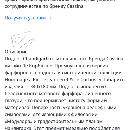
сотрудничества по бренду
Cassina
Получить условия →
Описание
Поднос Chandigarh от итальянского бренда Cassina,
дизайн Ле Корбюзье. Прямоугольная версия
фарфорового подноса из исторической коллекции
Hommage à Pierre Jeanneret & Le Corbusier. Габариты
изделия — 340х180 мм. Поднос выполнен из
белоснежного матового фарфора, лишенного
глазури, что подчеркивает чистоту формы и
материала. Поверхность украшена рельефными
символами, отсылающими к философии
«Модулора» и градостроительным планам
Чандигарха. Этот предмет идеально подойдет для