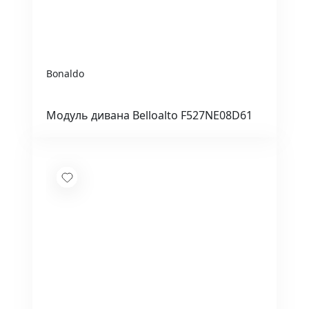
Bonaldo
Модуль дивана Belloalto F527NE08D61