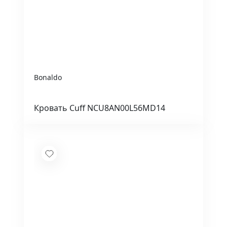
Bonaldo
Кровать Cuff NCU8AN00L56MD14