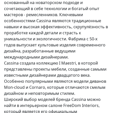
основанный на новаторском подходе и
сочетающий в себе технологии и богатый опыт
мастеров - ремесленников. Ключевыми
особенностями Cassina являются традиционные
навыки и высокая эффективность, скрупулёзность в
проработке каждой детали и страсть к
уникальности и экологичности. Фабрика с 50-х
годов выпускает культовые изделия современного
дизайна, разработанные ведущими
международными дизайнерами.
Cassina создала коллекцию I Maestri, в которой
представлены проекты мебели, созданные самыми
известными дизайнерами двадцатого века.
Особенно популярными являются модели диванов
Mon-cloud и Cornaro, которые отличаются смелым
дизайном и неповторимым стилем.
Широкий выбор моделей бренда Cassina можно
найти в интерьерном салоне FreeDom Interiors,
который является его официальным