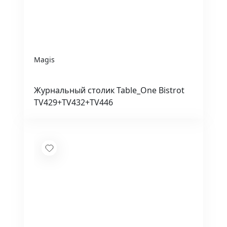
Magis
Журнальный столик Table_One Bistrot
TV429+TV432+TV446