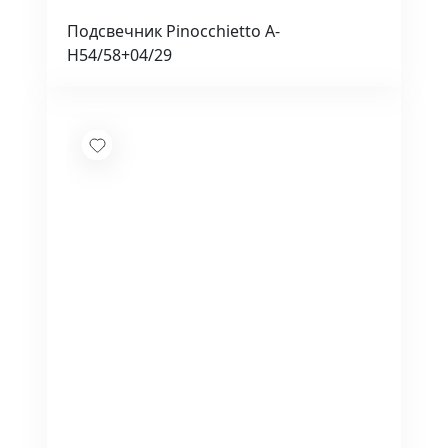
Подсвечник Pinocchietto A-
H54/58+04/29