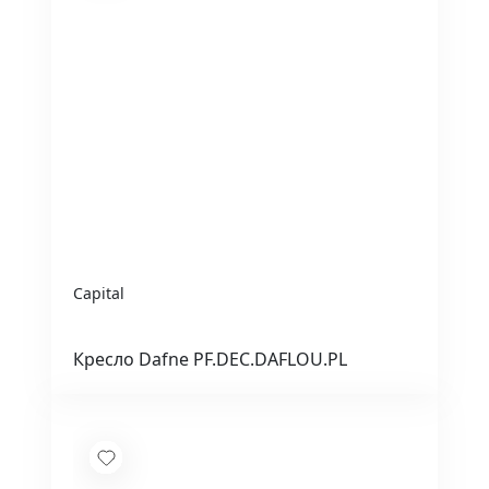
Capital
Кресло Dafne PF.DEC.DAFLOU.PL