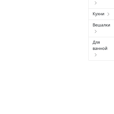
Кухни
Вешалки
Для
ванной