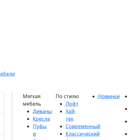
мебели
Диваны
Кресла
Пуфы
и