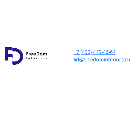
+7 (495) 445-46-64
lid@freedominteriors.ru