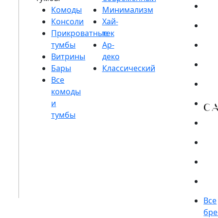
Комоды
Консоли
Прикроватные
тумбы
Витрины
Бары