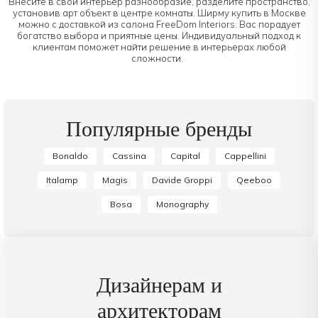
Внесите в свой интерьер разнообразие, разделите пространство,
установив арт объект в центре комнаты. Ширму купить в Москве
можно с доставкой из салона FreeDom Interiors. Вас порадует
богатство выбора и приятные цены. Индивидуальный подход к
клиентам поможет найти решение в интерьерах любой
сложности.
Популярные бренды
Bonaldo
Cassina
Capital
Cappellini
Italamp
Magis
Davide Groppi
Qeeboo
Bosa
Monography
Дизайнерам и
архитекторам