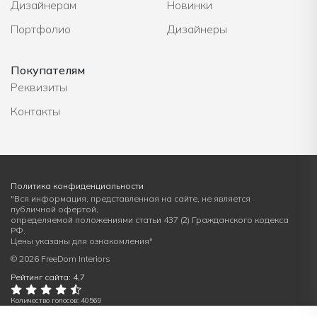
Дизайнерам
Новинки
Портфолио
Дизайнеры
Покупателям
Реквизиты
Контакты
Политика конфиденциальности
"Вся информация, представленная на сайте, не является
публичной офертой,
определяемой положениями статьи 437 (2) Гражданского кодекса
РФ.
Цены указаны для ознакомления"
© 2026 FreeDom Interiors
Рейтинг сайта: 4,7
Количество голосов: 40569