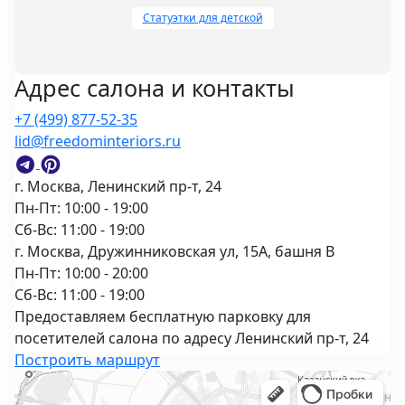
терпел ограничений. В 1962 году
Статуэтки для детской
он вернулся в Хельсинки и
начал работать как
независимый дизайнер,
Адрес салона и контакты
сохраняя тесные связи с Asko.
+7 (499) 877-52-35
lid@freedominteriors.ru
г. Москва, Ленинский пр-т, 24
Пн-Пт: 10:00 - 19:00
Сб-Вс: 11:00 - 19:00
г. Москва, Дружинниковская ул, 15А, башня В
Пн-Пт: 10:00 - 20:00
Сб-Вс: 11:00 - 19:00
Предоставляем бесплатную парковку для
посетителей салона по адресу Ленинский пр-т, 24
Построить маршрут