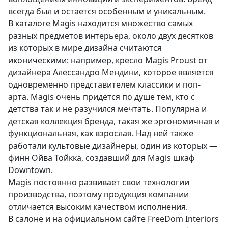
всегда был и остается особенным и уникальным.
В каталоге Magis находится множество самых
разных предметов интерьера, около двух десятков
из которых в мире дизайна считаются
иконическими: например, кресло Magis Proust от
дизайнера Алессандро Мендини, которое является
одновременно представителем классики и поп-
арта. Magis очень придётся по душе тем, кто с
детства так и не разучился мечтать. Популярна и
детская коллекция бренда, такая же эргономичная и
функциональная, как взрослая. Над ней также
работали культовые дизайнеры, один из которых —
финн Ойва Тойкка, создавший для Magis шкаф
Downtown.
Magis постоянно развивает свои технологии
производства, поэтому продукция компании
отличается высоким качеством исполнения.
В салоне и на официальном сайте FreeDom Interiors