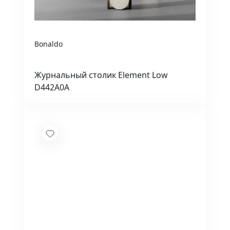
Bonaldo
Журнальный столик Element Low
D442A0A