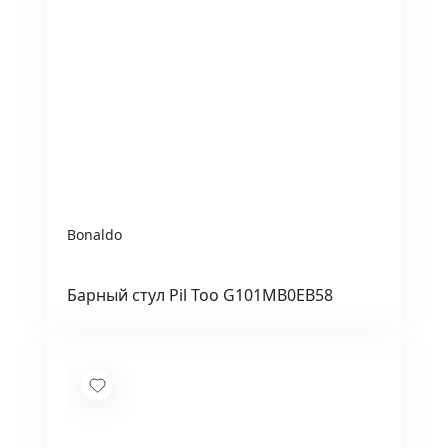
Bonaldo
Барный стул Pil Too G101MB0EB58