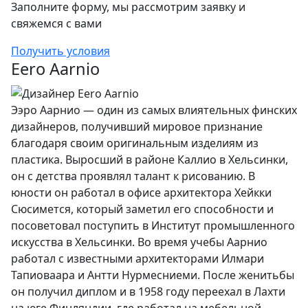
Заполните форму, мы рассмотрим заявку и
свяжемся с вами
Получить условия
Eero Aarnio
Ээро Аарнио — один из самых влиятельных финских
дизайнеров, получивший мировое признание
благодаря своим оригинальным изделиям из
пластика. Выросший в районе Каллио в Хельсинки,
он с детства проявлял талант к рисованию. В
юности он работал в офисе архитектора Хейкки
Сюсимется, который заметил его способности и
посоветовал поступить в Институт промышленного
искусства в Хельсинки. Во время учебы Аарнио
работал с известными архитекторами Илмари
Тапиоваара и Антти Нурмесниеми. После женитьбы
он получил диплом и в 1958 году переехал в Лахти