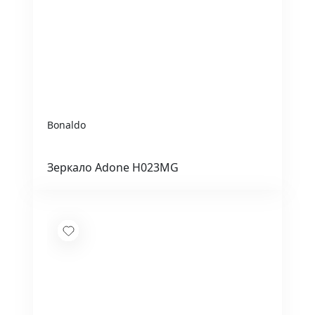
Bonaldo
Зеркало Adone H023MG