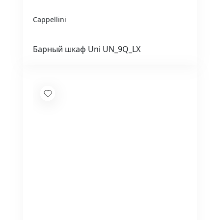
Cappellini
Барный шкаф Uni UN_9Q_LX