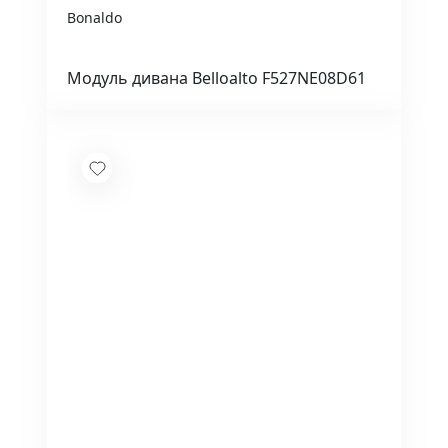
Bonaldo
Модуль дивана Belloalto F527NE08D61