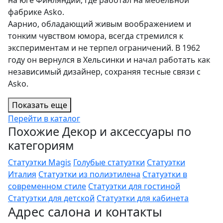
на юге Финляндии, где работал на мебельной
фабрике Asko.
Аарнио, обладающий живым воображением и
тонким чувством юмора, всегда стремился к
экспериментам и не терпел ограничений. В 1962
году он вернулся в Хельсинки и начал работать как
независимый дизайнер, сохраняя тесные связи с
Asko.
Показать еще
Перейти в каталог
Похожие Декор и аксессуары по
категориям
Статуэтки Magis
Голубые статуэтки
Статуэтки
Италия
Статуэтки из полиэтилена
Статуэтки в
современном стиле
Статуэтки для гостиной
Статуэтки для детской
Статуэтки для кабинета
Адрес салона и контакты