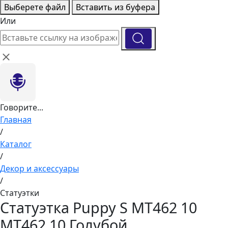
Выберете файл
Вставить из буфера
Или
Говорите...
Главная
/
Каталог
/
Декор и аксессуары
/
Статуэтки
Статуэтка Puppy S MT462 10
MT462 10 Голубой