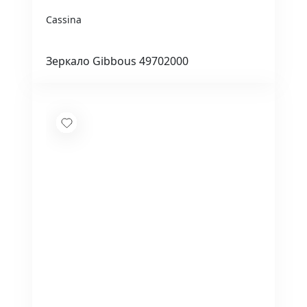
Cassina
Зеркало Gibbous 49702000