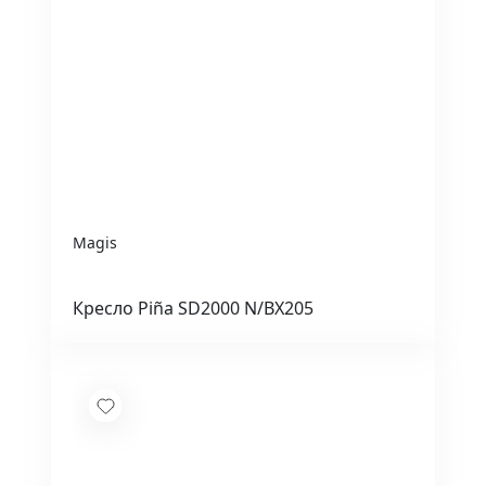
Magis
Кресло Piña SD2000 N/BX205