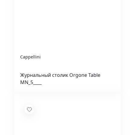
Cappellini
Журнальный столик Orgone Table
MN_5____