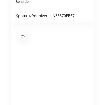
Bonaldo
Кровать Youniverse N33870EB57