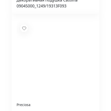
Декоративная подушка Cassina
09045000_1249/19313F093
Preciosa