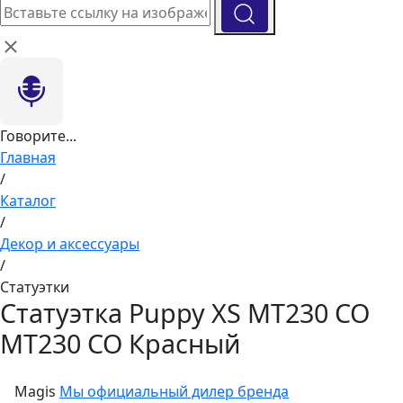
Говорите...
Главная
/
Каталог
/
Декор и аксессуары
/
Статуэтки
Статуэтка Puppy XS MT230 CO
MT230 CO Красный
Magis
Мы официальный дилер бренда