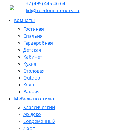
+7 (495) 445-46-64
lid@freedominteriors.ru
Комнаты
Гостиная
Спальня
Гардеробная
Детская
Кабинет
Кухня
Столовая
Outdoor
Холл
Ванная
Мебель по стилю
Классический
Ар-деко
Современный
Лофт