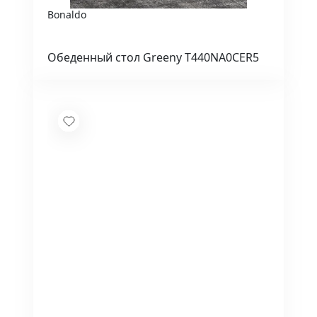
Bonaldo
Обеденный стол Greeny T440NA0CER5