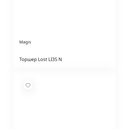
Magis
Торшер Lost LI35 N