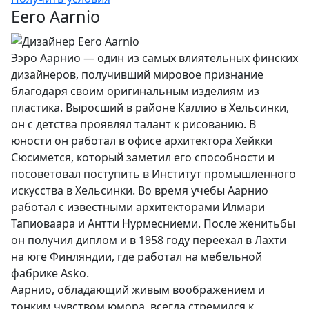
Eero Aarnio
Ээро Аарнио — один из самых влиятельных финских
дизайнеров, получивший мировое признание
благодаря своим оригинальным изделиям из
пластика. Выросший в районе Каллио в Хельсинки,
он с детства проявлял талант к рисованию. В
юности он работал в офисе архитектора Хейкки
Сюсимется, который заметил его способности и
посоветовал поступить в Институт промышленного
искусства в Хельсинки. Во время учебы Аарнио
работал с известными архитекторами Илмари
Тапиоваара и Антти Нурмесниеми. После женитьбы
он получил диплом и в 1958 году переехал в Лахти
на юге Финляндии, где работал на мебельной
фабрике Asko.
Аарнио, обладающий живым воображением и
тонким чувством юмора, всегда стремился к