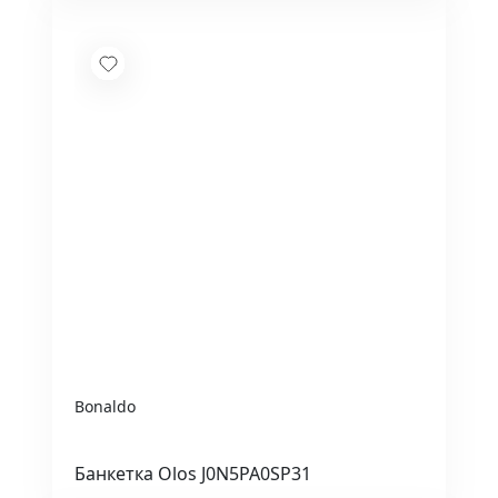
Bonaldo
Банкетка Olos J0N5PA0SP31