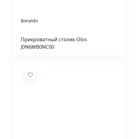
Bonaldo
Прикроватный столик Olos
J0N6MB0NC00