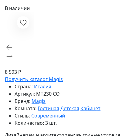
В наличии
8 593 ₽
Получить каталог Magis
Страна:
Италия
Артикул:
MT230 CO
Бренд:
Magis
Комната:
Гостиная
Детская
Кабинет
Стиль:
Современный
Количество:
3 шт.
Дизайнерам и архитекторам:
выгодные условия