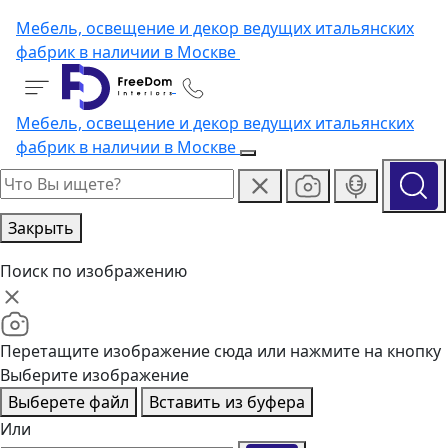
Мебель, освещение и декор ведущих итальянских
фабрик в наличии в Москве
Мебель, освещение и декор ведущих итальянских
фабрик в наличии в Москве
Закрыть
Поиск по изображению
Перетащите изображение сюда или нажмите на кнопку
Выберите изображение
Выберете файл
Вставить из буфера
Или