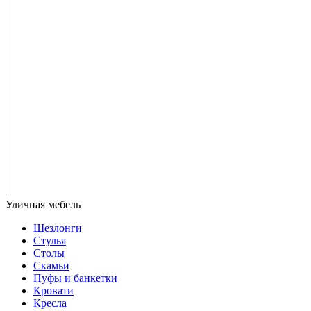
Шезлонги
Стулья
Столы
Скамьи
Пуфы и банкетки
Кровати
Кресла