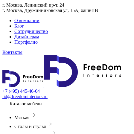
г. Москва, Ленинский пр-т, 24
г. Москва, Дружинниковская ул, 15А, башня В
О компании
Блог
Сотрудничество
Дизайнерам
Портфолио
Контакты
+7 (495) 445-46-64
lid@freedominteriors.ru
Каталог мебели
Мягкая
Столы и стулья