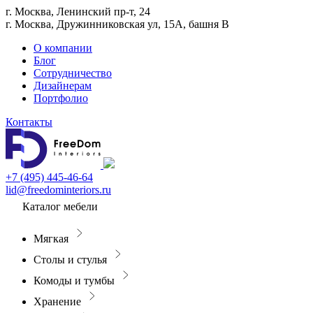
г. Москва, Ленинский пр-т, 24
г. Москва, Дружинниковская ул, 15А, башня В
О компании
Блог
Сотрудничество
Дизайнерам
Портфолио
Контакты
+7 (495) 445-46-64
lid@freedominteriors.ru
Каталог мебели
Мягкая
Столы и стулья
Комоды и тумбы
Хранение