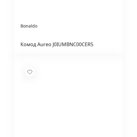
Bonaldo
Комод Aureo J0IUMBNC00CER5