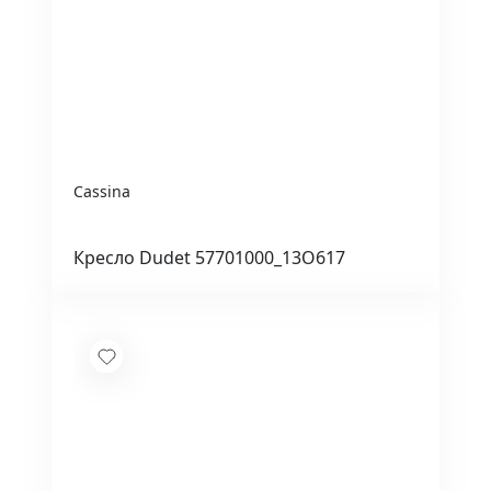
Cassina
Кресло Dudet 57701000_13O617