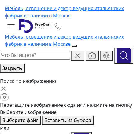
Мебель, освещение и декор ведущих итальянских
фабрик в наличии в Москве
Мебель, освещение и декор ведущих итальянских
фабрик в наличии в Москве
Закрыть
Поиск по изображению
Перетащите изображение сюда или нажмите на кнопку
Выберите изображение
Выберете файл
Вставить из буфера
Или