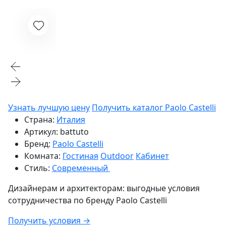
Узнать лучшую цену
Получить каталог Paolo Castelli
Страна:
Италия
Артикул:
battuto
Бренд:
Paolo Castelli
Комната:
Гостиная
Outdoor
Кабинет
Стиль:
Современный
Дизайнерам и архитекторам:
выгодные условия
сотрудничества по бренду
Paolo Castelli
Получить условия →