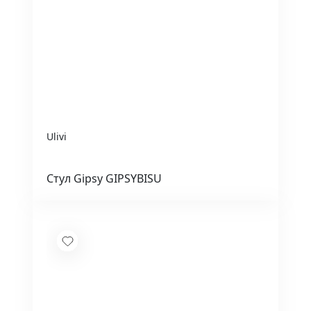
Ulivi
Стул Gipsy GIPSYBISU