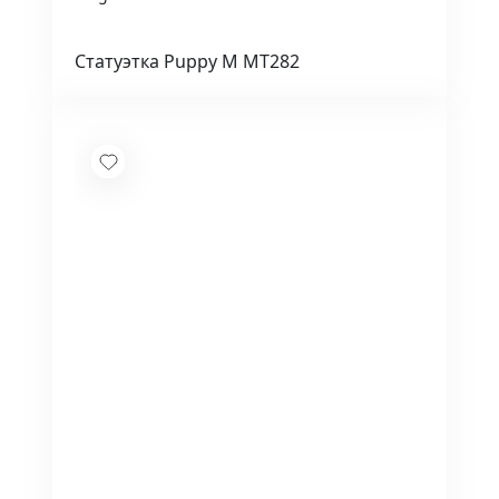
Статуэтка Puppy M MT282