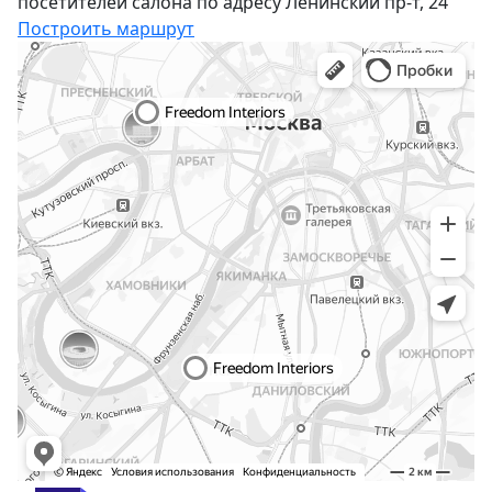
посетителей салона по адресу Ленинский пр-т, 24
Построить маршрут