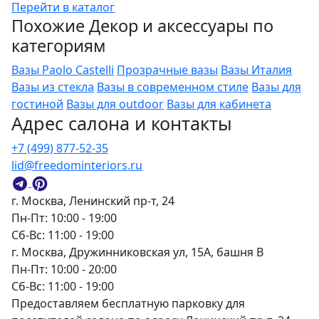
Перейти в каталог
Похожие Декор и аксессуары по
категориям
Вазы Paolo Castelli
Прозрачные вазы
Вазы Италия
Вазы из стекла
Вазы в современном стиле
Вазы для
гостиной
Вазы для outdoor
Вазы для кабинета
Адрес салона и контакты
+7 (499) 877-52-35
lid@freedominteriors.ru
г. Москва, Ленинский пр-т, 24
Пн-Пт: 10:00 - 19:00
Сб-Вс: 11:00 - 19:00
г. Москва, Дружинниковская ул, 15А, башня В
Пн-Пт: 10:00 - 20:00
Сб-Вс: 11:00 - 19:00
Предоставляем бесплатную парковку для