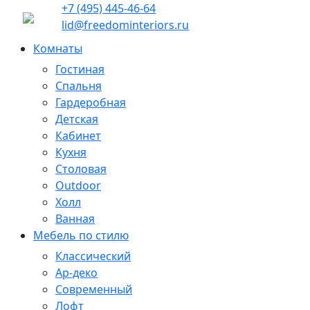
+7 (495) 445-46-64
lid@freedominteriors.ru
Комнаты
Гостиная
Спальня
Гардеробная
Детская
Кабинет
Кухня
Столовая
Outdoor
Холл
Ванная
Мебель по стилю
Классический
Ар-деко
Современный
Лофт