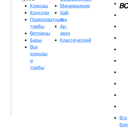
Комоды
Консоли
Прикроватные
тумбы
Витрины
Бары