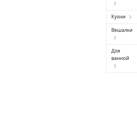
Кухни
Вешалки
Для
ванной