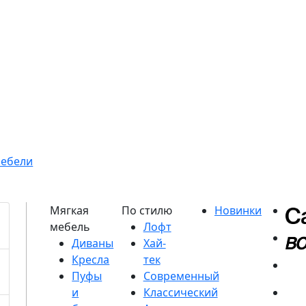
мебели
Диваны
Кресла
Пуфы
и