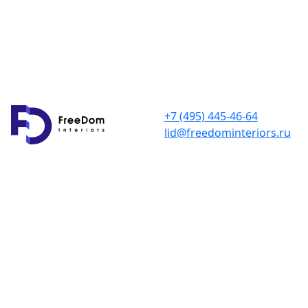
+7 (495) 445-46-64
lid@freedominteriors.ru