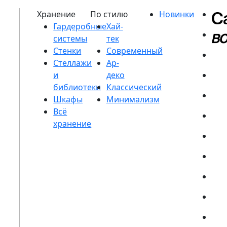
Гардеробные
системы
Стенки
Стеллажи
и
библиотеки
Шкафы