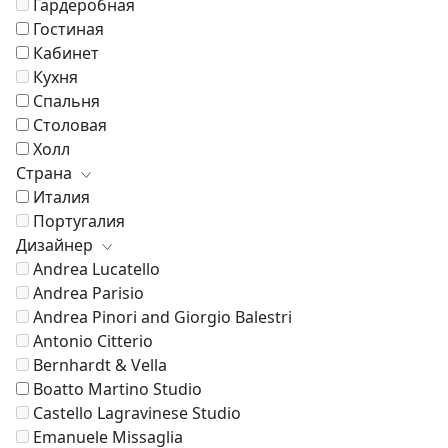
Гардеробная
Гостиная
Кабинет
Кухня
Спальня
Столовая
Холл
Страна
Италия
Португалия
Дизайнер
Andrea Lucatello
Andrea Parisio
Andrea Pinori and Giorgio Balestri
Antonio Citterio
Bernhardt & Vella
Boatto Martino Studio
Castello Lagravinese Studio
Emanuele Missaglia