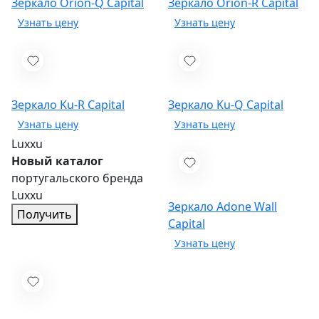
Зеркало Orion-Q
Capital
Зеркало Orion-R
Capital
Зеркало Ku-R
Capital
Зеркало Ku-Q
Capital
Luxxu
Новый каталог
португальского бренда
Luxxu
Зеркало Adone Wall
Получить
Capital