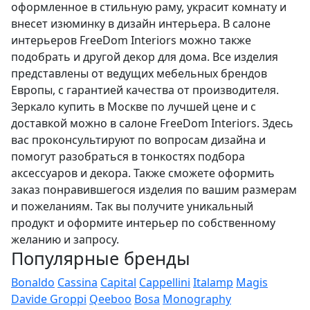
оформленное в стильную раму, украсит комнату и
внесет изюминку в дизайн интерьера. В салоне
интерьеров FreeDom Interiors можно также
подобрать и другой декор для дома. Все изделия
представлены от ведущих мебельных брендов
Европы, с гарантией качества от производителя.
Зеркало купить в Москве по лучшей цене и с
доставкой можно в салоне FreeDom Interiors. Здесь
вас проконсультируют по вопросам дизайна и
помогут разобраться в тонкостях подбора
аксессуаров и декора. Также сможете оформить
заказ понравившегося изделия по вашим размерам
и пожеланиям. Так вы получите уникальный
продукт и оформите интерьер по собственному
желанию и запросу.
Популярные бренды
Bonaldo
Cassina
Capital
Cappellini
Italamp
Magis
Davide Groppi
Qeeboo
Bosa
Monography