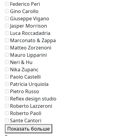
Federico Peri
Gino Carollo
Giuseppe Vigano
Jasper Morrison
Luca Roccadadria
Marconato & Zappa
Matteo Zorzenoni
Mauro Lipparini
Neri & Hu
Nika Zupanc
Paolo Castelli
Patricia Urquiola
Pietro Russo
Reflex design studio
Roberto Lazzeroni
Roberto Paoli
Sante Cantori
Показать больше