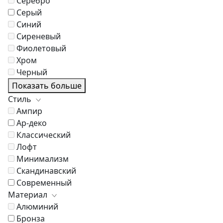
Серебро
Серый
Синий
Сиреневый
Фиолетовый
Хром
Черный
Показать больше
Стиль
Ампир
Ар-деко
Классический
Лофт
Минимализм
Скандинавский
Современный
Материал
Алюминий
Бронза