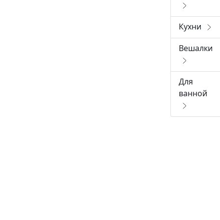
Кухни
Вешалки
Для
ванной