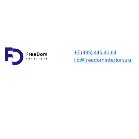
+7 (495) 445-46-64
lid@freedominteriors.ru