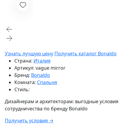
Узнать лучшую цену
Получить каталог Bonaldo
Страна:
Италия
Артикул:
vague mirror
Бренд:
Bonaldo
Комната:
Спальня
Стиль:
Дизайнерам и архитекторам:
выгодные условия
сотрудничества по бренду
Bonaldo
Получить условия →