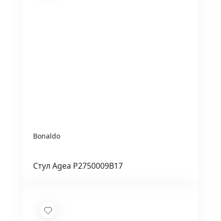
Bonaldo
Стул Agea P2750009B17