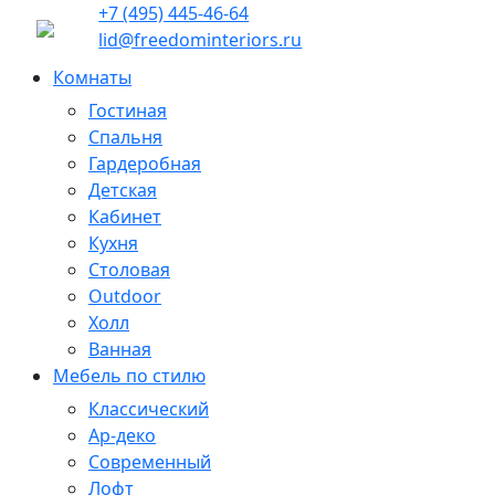
+7 (495) 445-46-64
lid@freedominteriors.ru
Комнаты
Гостиная
Спальня
Гардеробная
Детская
Кабинет
Кухня
Столовая
Outdoor
Холл
Ванная
Мебель по стилю
Классический
Ар-деко
Современный
Лофт