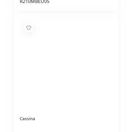
R210MBEU05
Cassina