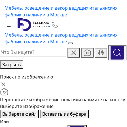
Мебель, освещение и декор ведущих итальянских
фабрик в наличии в Москве
Мебель, освещение и декор ведущих итальянских
фабрик в наличии в Москве
Закрыть
Поиск по изображению
Перетащите изображение сюда или нажмите на кнопку
Выберите изображение
Выберете файл
Вставить из буфера
Или