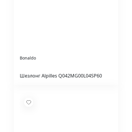
Bonaldo
Шезлонг Alpilles Q042MG00L04SP60