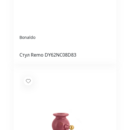
Bonaldo
Стул Remo DY62NC08D83