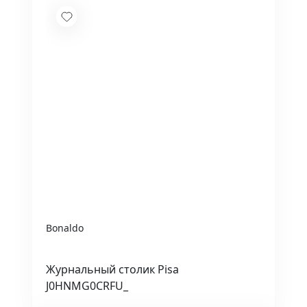
Bonaldo
Журнальный столик Pisa
J0HNMG0CRFU_