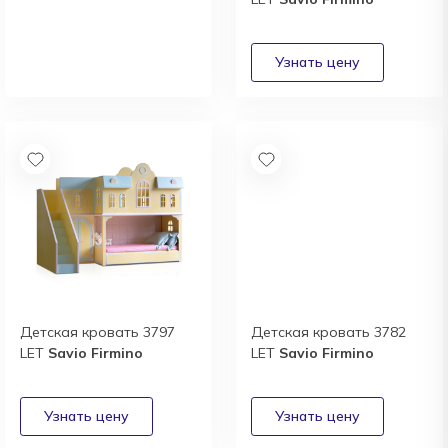
Новый каталог
итальянской фабрики
Formitalia
Получить
Детская кровать 3797
Детская кровать 3782
LET
Savio Firmino
LET
Savio Firmino