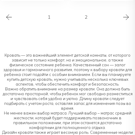
1
2
Кровать — это важнейший элемент детской комнаты, от которого
зависит не только комфорт, но и эмоциональное, а также
физическое состояние ребенка. Качественный сон — залог
здоровья и гармоничного развития, поэтому к выбору кровати для
ребенка стоит подойти с особым вниманием. Если вы планируете
купить детскую кровать, нужно учитывать несколько ключевых
аспектов, чтобы обеспечить комфорт и безопасность.
Важно обратить внимание на размер кровати. Она должна быть
достаточно просторной, чтобы ребенок мог свободно разместиться
и чувствовать себя удобно и уютно. Длину кровати следует
подбирать с учетом роста, оставляя запас для изменения позы во
время.
Не менее важен выбор матраса. Лучший выбор – матрас средней
жесткости, который будет поддерживать позвоночник в
правильном положении, при этом останется достаточно
комфортным для полноценного отдыха.
Дизайн кровати также играет весомую роль. Современные модели