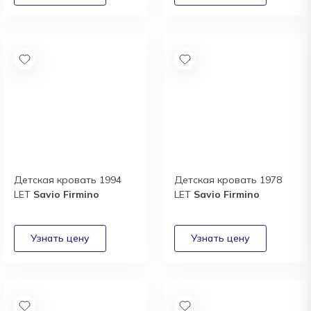
Детская кровать 1994
Детская кровать 1978
LET
Savio Firmino
LET
Savio Firmino