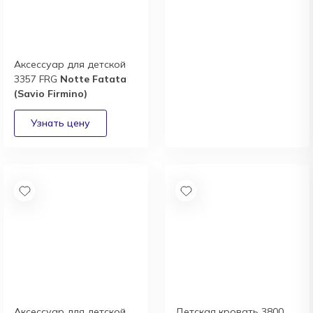
Аксессуар для детской
Дизайнерам и
3357 FRG
Notte Fatata
архитекторам:
(Savio Firmino)
выгодные условия
сотрудничества
Получить
Аксессуар для детской
Детская кровать 3800