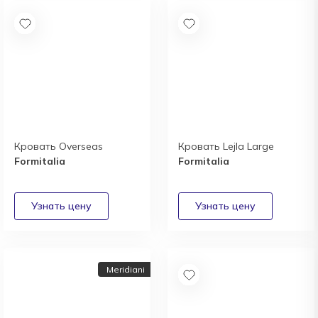
Кровать Overseas
Кровать Lejla Large
Formitalia
Formitalia
Meridiani