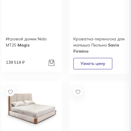
Игровой домик Nido
Кроватка-переноска для
MT25
Magis
малыша Люлька
Savio
Firmino
138 514 ₽