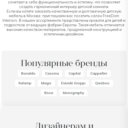
сочетают в себе функциональность и эстетику, что позволяет
создать гармоничный интерьер детской комнаты.
Если вы хотите заказать качественную и долговечную детскую
мебель в Москве, приглашаем вас посетить салон FreeDom
Interiors. В нашем ассортименте представлены кровати для детей и
подростков от ведущих фабрик Европы. Такая мебель отличается
высоким качеством материалов, продуманной конструкцией и
эстетичным дизайном.
Популярные бренды
Bonaldo
Cassina
Capital
Cappellini
Italamp
Magis
Davide Groppi
Qeeboo
Bosa
Monography
Дизайнерам и