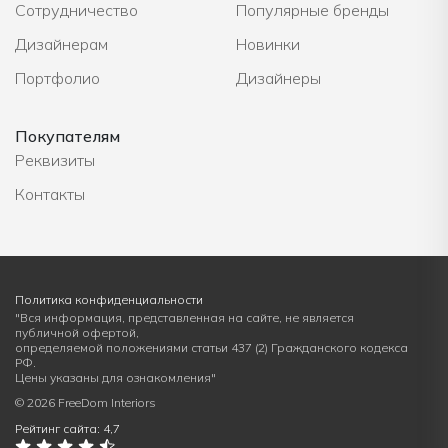
Сотрудничество
Популярные бренды
Дизайнерам
Новинки
Портфолио
Дизайнеры
Покупателям
Реквизиты
Контакты
Политика конфиденциальности
"Вся информация, представленная на сайте, не является
публичной офертой,
определяемой положениями статьи 437 (2) Гражданского кодекса
РФ.
Цены указаны для ознакомления"
© 2026 FreeDom Interiors
Рейтинг сайта: 4,7