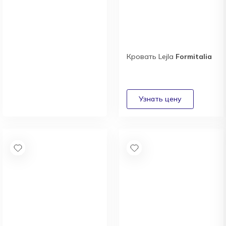
Кровать Lejla
Formitalia
Новый каталог
итальянской фабрики
Meridiani
Получить