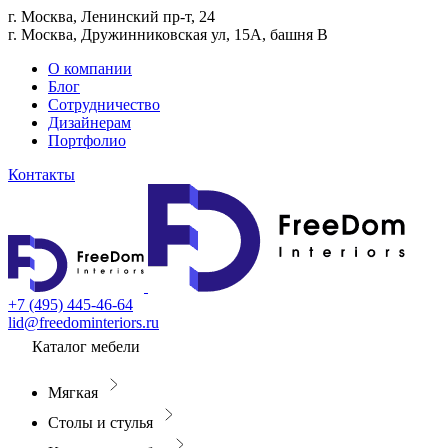
г. Москва, Ленинский пр-т, 24
г. Москва, Дружинниковская ул, 15А, башня В
О компании
Блог
Сотрудничество
Дизайнерам
Портфолио
Контакты
+7 (495) 445-46-64
lid@freedominteriors.ru
Каталог мебели
Мягкая
Столы и стулья