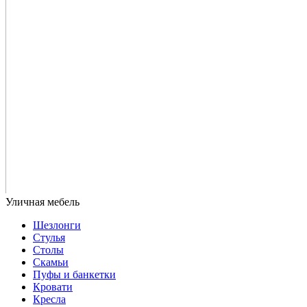
Шезлонги
Стулья
Столы
Скамьи
Пуфы и банкетки
Кровати
Кресла