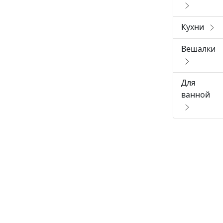
Кухни
Вешалки
Для
ванной