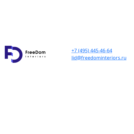
+7 (495) 445-46-64
lid@freedominteriors.ru