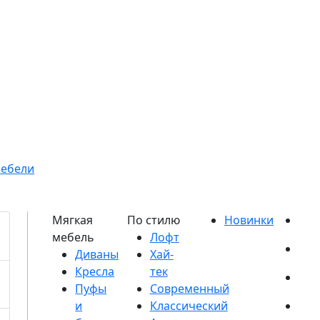
мебели
Диваны
Кресла
Пуфы
и