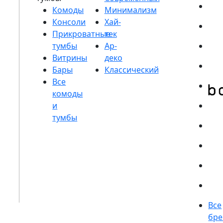
Комоды
Консоли
Прикроватные
тумбы
Витрины
Бары