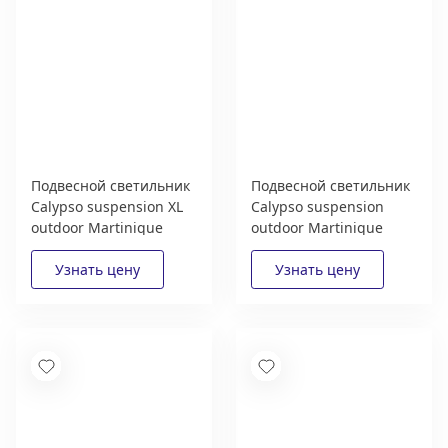
Подвесной светильник
Подвесной светильник
Calypso suspension XL
Calypso suspension
outdoor Martinique
outdoor Martinique
Antigua Guadaloupe
Antigua Guadaloupe
Contardi
Contardi