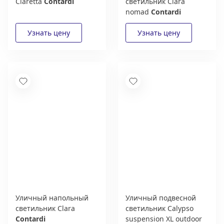
Claretta
Contardi
светильник Clara
nomad
Contardi
Уличный напольный
Уличный подвесной
светильник Clara
светильник Calypso
Contardi
suspension XL outdoor