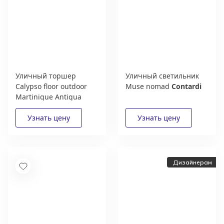
Уличный торшер
Уличный светильник
Calypso floor outdoor
Muse nomad
Contardi
Martinique Antigua
Guadaloupe
Contardi
Дизайнерам