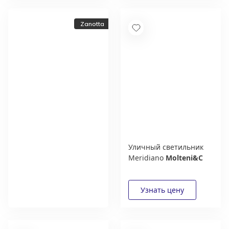
Zanotta
Уличный светильник
Meridiano
Molteni&C
Новый каталог
итальянской фабрики
Zanotta
Получить