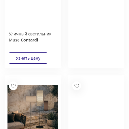
Уличный светильник
Дизайнерам и
Muse
Contardi
архитекторам:
выгодные условия
сотрудничества
Получить