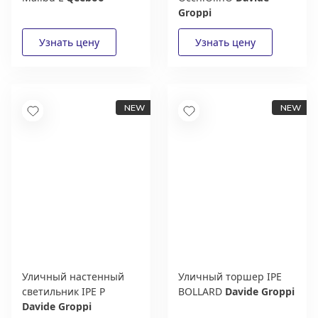
Groppi
Уличный настенный
Уличный торшер IPE
светильник IPE P
BOLLARD
Davide Groppi
Davide Groppi