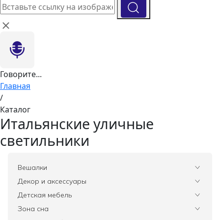
Говорите...
Главная
/
Каталог
Итальянские уличные
светильники
Вешалки
Все
Декор и аксессуары
Все
Детская мебель
Вазы
Все
Зона сна
Элитные зеркала
Комоды, тумбы