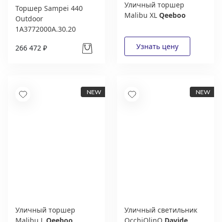
Уличный торшер
Торшер Sampei 440
Malibu XL
Qeeboo
Outdoor
1A3772000A.30.20
Davide Groppi
266 472 ₽
Уличный торшер
Уличный светильник
Malibu L
Qeeboo
OcchiOlinO
Davide