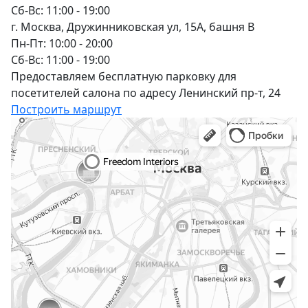
Сб-Вс: 11:00 - 19:00
г. Москва, Дружинниковская ул, 15А, башня В
Пн-Пт: 10:00 - 20:00
Сб-Вс: 11:00 - 19:00
Предоставляем бесплатную парковку для
посетителей салона по адресу Ленинский пр-т, 24
Построить маршрут