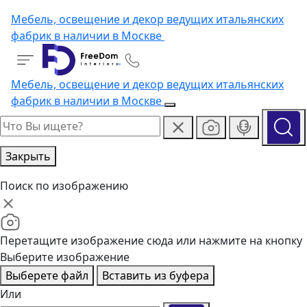
Мебель, освещение и декор ведущих итальянских
фабрик в наличии в Москве
Мебель, освещение и декор ведущих итальянских
фабрик в наличии в Москве
Закрыть
Поиск по изображению
Перетащите изображение сюда или нажмите на кнопку
Выберите изображение
Выберете файл
Вставить из буфера
Или