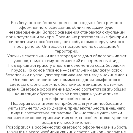
Как бы уютно ни была устроена зона отдыха, без грамотно
оформленного освещения, облик площадки будет
незавершенным. Вопрос освещения становится актуальным
при наступлении вечера. Правильно расставленные фонари и
светильники способны создать особую атмосферу уличного
пространства. Они задают настроение на освещаемой
территории.
Уличные светильники для загородного дома облагораживают
участок, придают ему эстетический и современный вид.
Подчеркивают красоту отдельных элементов сада, беседок и
прудов. Но самое главное — светильники делают участок
безопасным и упрощают передвижение по нему в ночные часы.
Освещение территории, помимо создания комфортного
светового фона, должно обеспечивать видимость в темное
время. Световое оформление должно соответствовать общей
концепции обустраиваемой площадки и учитывать ее
рельефные особенности.
Подбирая осветительные приборы для улицы необходимо
учитывать не только их дизайн, привлекательность внешнего
вида и соответствие стилистике. Важно также учитывать и
технические характеристики: вид лам, способ монтажа, уровень
защиты и способ питания.
Разобраться в особенностях светового оформления и выбрать
нужный из всего изобилия уличных светильников - задача не