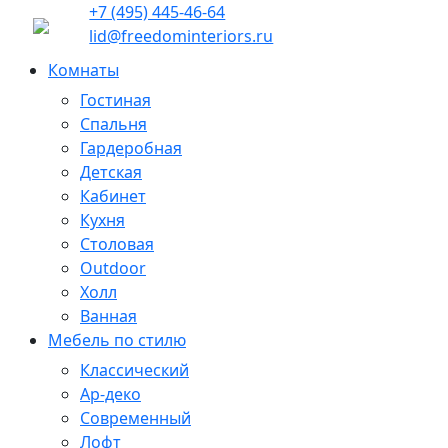
+7 (495) 445-46-64
lid@freedominteriors.ru
Комнаты
Гостиная
Спальня
Гардеробная
Детская
Кабинет
Кухня
Столовая
Outdoor
Холл
Ванная
Мебель по стилю
Классический
Ар-деко
Современный
Лофт