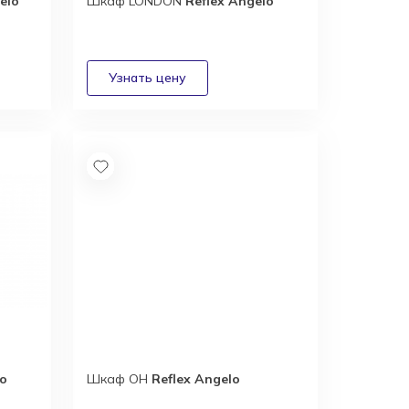
elo
Шкаф LONDON
Reflex Angelo
lo
Шкаф OH
Reflex Angelo