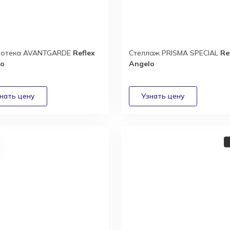
иотека AVANTGARDE
Reflex
Стеллаж PRISMA SPECIAL
Re
lo
Angelo