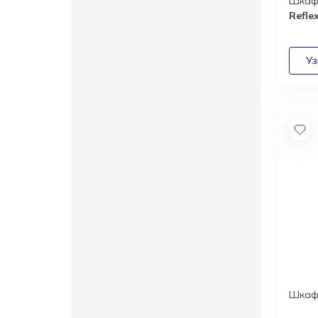
Шкаф
Refle
Шкаф