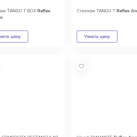
лаж TANGO T BOX
Reflex
Стеллаж TANGO T
Reflex A
lo