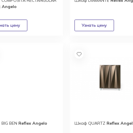
 COMPOSITA RECTANGULAR
Шкаф DIAMANTE
Reflex Ang
x Angelo
 BIG BEN
Reflex Angelo
Шкаф QUARTZ
Reflex Ange