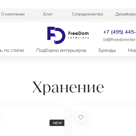
О компании
Блог
Сотрудничество
Дизайнер
+7 (495) 445
lid@freedominteri
ь по стилю
Подборка интерьеров
Бренды
Но
Хранение