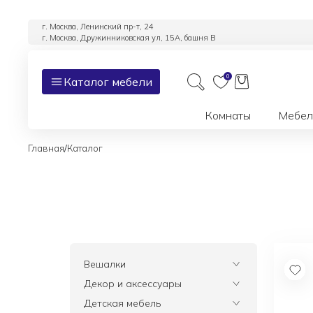
г. Москва, Ленинский пр-т, 24
г. Москва, Дружинниковская ул, 15А, башня В
0
Каталог мебели
Комнаты
Мебел
/
Главная
Каталог
Вешалки
Все
Декор и аксессуары
Все
Детская мебель