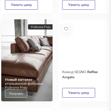
Poltrona Frau
Комод SEGNO
Reflex
Angelo
Новый каталог
итальянской фабрики
Poltrona Frau
Получить