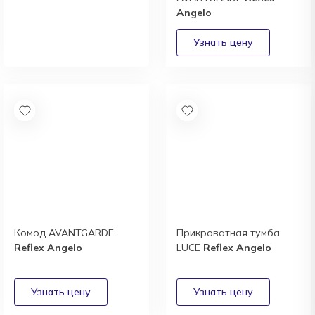
Новый каталог
Angelo
итальянской фабрики
Meridiani
Получить
Комод AVANTGARDE
Прикроватная тумба
Reflex Angelo
LUCE
Reflex Angelo