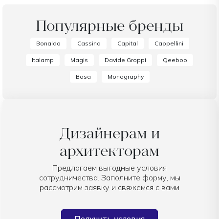
Популярные бренды
Bonaldo
Cassina
Capital
Cappellini
Italamp
Magis
Davide Groppi
Qeeboo
Bosa
Monography
Дизайнерам и
архитекторам
Предлагаем выгодные условия
сотрудничества. Заполните форму, мы
рассмотрим заявку и свяжемся с вами
Получить условия