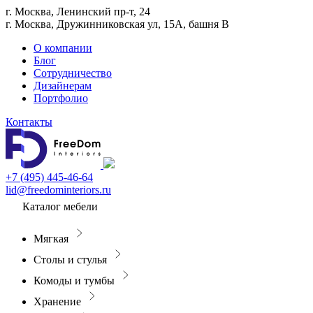
г. Москва, Ленинский пр-т, 24
г. Москва, Дружинниковская ул, 15А, башня В
О компании
Блог
Сотрудничество
Дизайнерам
Портфолио
Контакты
+7 (495) 445-46-64
lid@freedominteriors.ru
Каталог мебели
Мягкая
Столы и стулья
Комоды и тумбы
Хранение