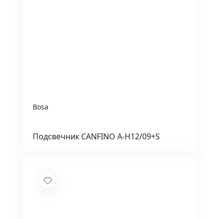
Bosa
Подсвечник CANFINO A-H12/09+S