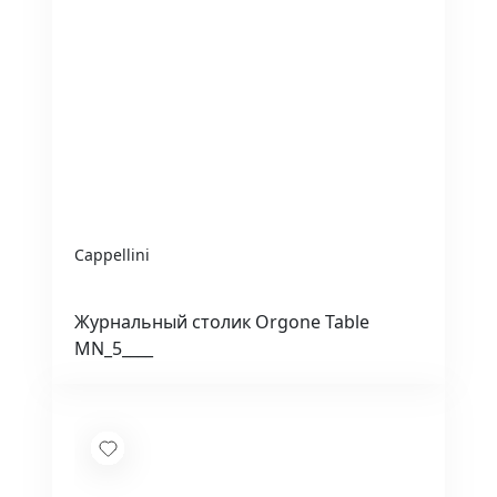
Cappellini
Журнальный столик Orgone Table
MN_5____