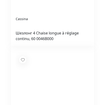
Cassina
Шезлонг 4 Chaise longue à réglage
continu, 60 0046B000