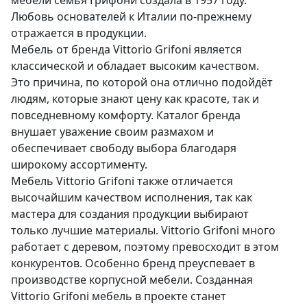
мебели семья Грифони создала в 1957 году.
Любовь основателей к Италии по-прежнему
отражается в продукции.
Мебель от бренда Vittorio Grifoni является
классической и обладает высоким качеством.
Это причина, по которой она отлично подойдёт
людям, которые знают цену как красоте, так и
повседневному комфорту. Каталог бренда
внушает уважение своим размахом и
обеспечивает свободу выбора благодаря
широкому ассортименту.
Мебель Vittorio Grifoni также отличается
высочайшим качеством исполнения, так как
мастера для создания продукции выбирают
только лучшие материалы. Vittorio Grifoni много
работает с деревом, поэтому превосходит в этом
конкурентов. Особенно бренд преуспевает в
производстве корпусной мебели. Созданная
Vittorio Grifoni мебель в проекте станет