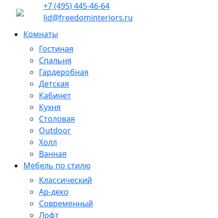
+7 (495) 445-46-64
lid@freedominteriors.ru
Комнаты
Гостиная
Спальня
Гардеробная
Детская
Кабинет
Кухня
Столовая
Outdoor
Холл
Ванная
Мебель по стилю
Классический
Ар-деко
Современный
Лофт