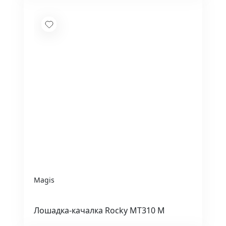
Magis
Лошадка-качалка Rocky MT310 M