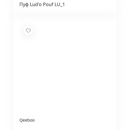
Пуф Lud'o Pouf LU_1
Qeeboo