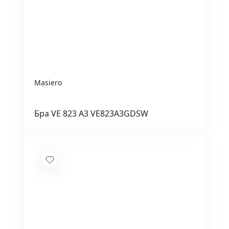
Masiero
Бра VE 823 A3 VE823A3GDSW