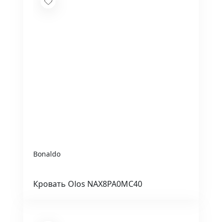
Bonaldo
Кровать Olos NAX8PA0MC40