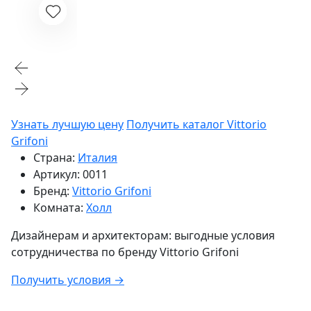
Узнать лучшую цену
Получить каталог Vittorio
Grifoni
Страна:
Италия
Артикул:
0011
Бренд:
Vittorio Grifoni
Комната:
Холл
Дизайнерам и архитекторам:
выгодные условия
сотрудничества по бренду
Vittorio Grifoni
Получить условия →