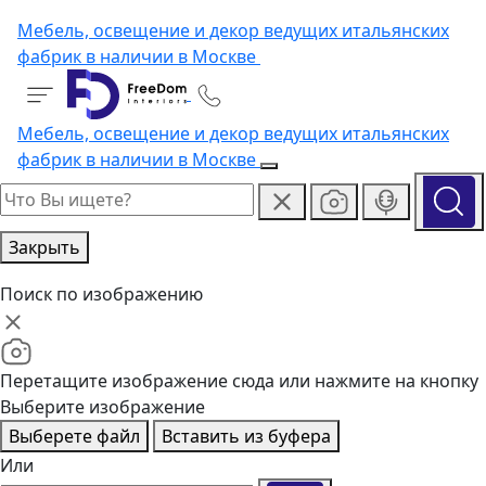
Мебель, освещение и декор ведущих итальянских
фабрик в наличии в Москве
Мебель, освещение и декор ведущих итальянских
фабрик в наличии в Москве
Закрыть
Поиск по изображению
Перетащите изображение сюда или нажмите на кнопку
Выберите изображение
Выберете файл
Вставить из буфера
Или