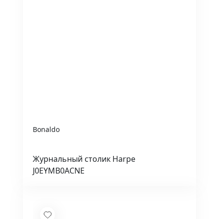
Bonaldo
Журнальный столик Harpe
J0EYMB0ACNE