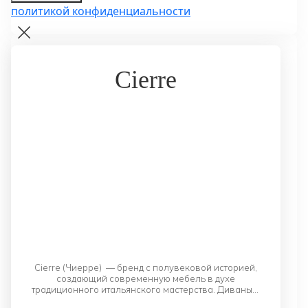
политикой конфиденциальности
Cierre
Cierre (Чиерре) — бренд с полувековой историей,
создающий современную мебель в духе
традиционного итальянского мастерства. Диваны и
кресла бренда — это вещи, которые прослужат