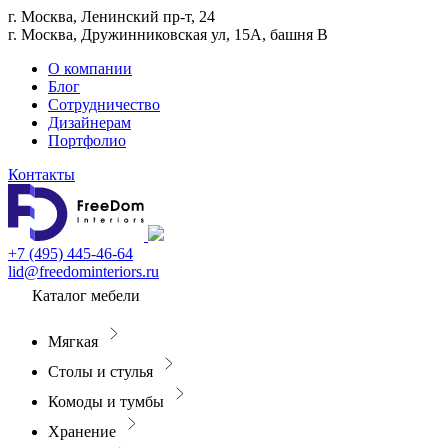
г. Москва, Ленинский пр-т, 24
г. Москва, Дружинниковская ул, 15А, башня В
О компании
Блог
Сотрудничество
Дизайнерам
Портфолио
Контакты
+7 (495) 445-46-64
lid@freedominteriors.ru
Каталог мебели
Мягкая
Столы и стулья
Комоды и тумбы
Хранение