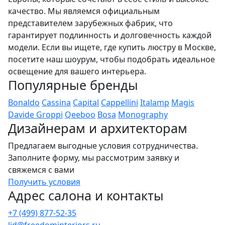
качество. Мы являемся официальным
представителем зарубежных фабрик, что
гарантирует подлинность и долговечность каждой
модели. Если вы ищете, где купить люстру в Москве,
посетите наш шоурум, чтобы подобрать идеальное
освещение для вашего интерьера.
Популярные бренды
Bonaldo
Cassina
Capital
Cappellini
Italamp
Magis
Davide Groppi
Qeeboo
Bosa
Monography
Дизайнерам и архитекторам
Предлагаем выгодные условия сотрудничества.
Заполните форму, мы рассмотрим заявку и
свяжемся с вами
Получить условия
Адрес салона и контакты
+7 (499) 877-52-35