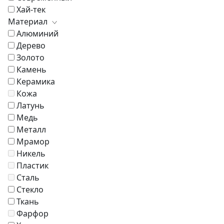
Хай-тек
Материал
Алюминий
Дерево
Золото
Камень
Керамика
Кожа
Латунь
Медь
Металл
Мрамор
Никель
Пластик
Сталь
Стекло
Ткань
Фарфор