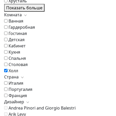
Хрусталь
Показать больше
Комната
Ванная
Гардеробная
Гостиная
Детская
Кабинет
Кухня
Спальня
Столовая
Холл
Страна
Италия
Португалия
Франция
Дизайнер
Andrea Pinori and Giorgio Balestri
Arik Levy