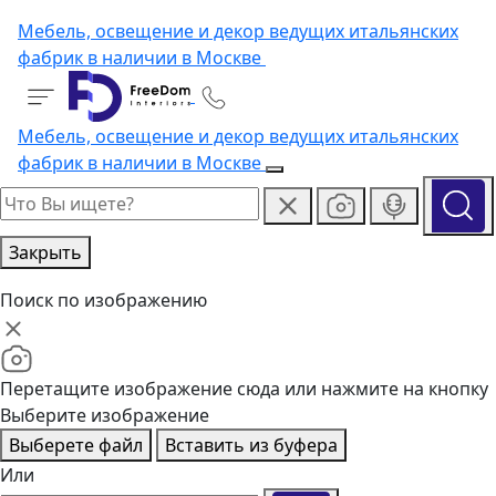
Мебель, освещение и декор ведущих итальянских
фабрик в наличии в Москве
Мебель, освещение и декор ведущих итальянских
фабрик в наличии в Москве
Закрыть
Поиск по изображению
Перетащите изображение сюда или нажмите на кнопку
Выберите изображение
Выберете файл
Вставить из буфера
Или