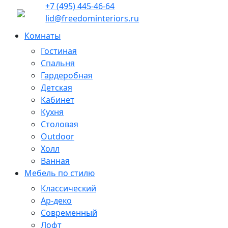
+7 (495) 445-46-64
lid@freedominteriors.ru
Комнаты
Гостиная
Спальня
Гардеробная
Детская
Кабинет
Кухня
Столовая
Outdoor
Холл
Ванная
Мебель по стилю
Классический
Ар-деко
Современный
Лофт