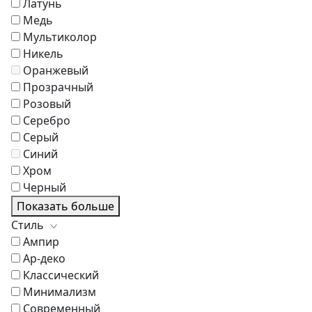
Латунь
Медь
Мультиколор
Никель
Оранжевый
Прозрачный
Розовый
Серебро
Серый
Синий
Хром
Черный
Показать больше
Стиль
Ампир
Ар-деко
Классический
Минимализм
Современный