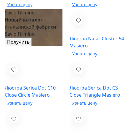
Savio Firmino
Новый каталог
итальянской фабрики
Savio Firmino
Люстра Na-ar Cluster 54
Получить
Masiero
Люстра Serica Dot C10
Люстра Serica Dot C3
Close Circle
Masiero
Close Triangle
Masiero