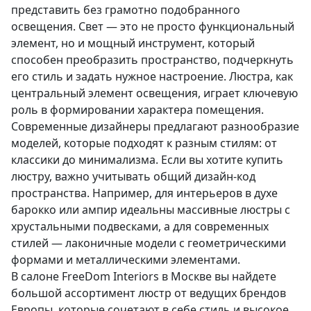
представить без грамотно подобранного
освещения. Свет — это не просто функциональный
элемент, но и мощный инструмент, который
способен преобразить пространство, подчеркнуть
его стиль и задать нужное настроение. Люстра, как
центральный элемент освещения, играет ключевую
роль в формировании характера помещения.
Современные дизайнеры предлагают разнообразие
моделей, которые подходят к разным стилям: от
классики до минимализма. Если вы хотите купить
люстру, важно учитывать общий дизайн-код
пространства. Например, для интерьеров в духе
барокко или ампир идеальны массивные люстры с
хрустальными подвесками, а для современных
стилей — лаконичные модели с геометрическими
формами и металлическими элементами.
В салоне FreeDom Interiors в Москве вы найдете
большой ассортимент люстр от ведущих брендов
Европы, которые сочетают в себе стиль и высокое