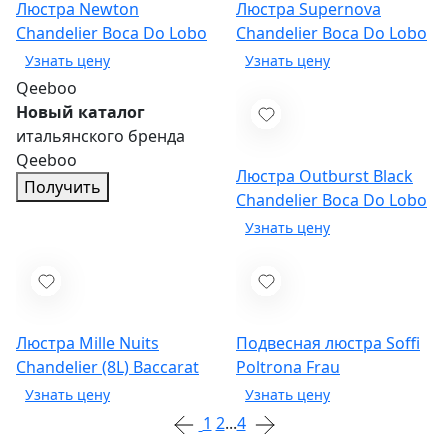
Люстра Newton
Люстра Supernova
Chandelier
Boca Do Lobo
Chandelier
Boca Do Lobo
Qeeboo
Новый каталог
итальянского бренда
Qeeboo
Люстра Outburst Black
Получить
Chandelier
Boca Do Lobo
Люстра Mille Nuits
Подвесная люстра Soffi
Chandelier (8L)
Baccarat
Poltrona Frau
1
2
...
4