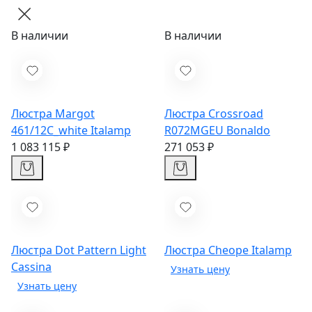
В наличии
В наличии
Люстра Margot
Люстра Crossroad
461/12C_white
Italamp
R072MGEU
Bonaldo
1 083 115 ₽
271 053 ₽
Люстра Dot Pattern Light
Люстра Cheope
Italamp
Cassina