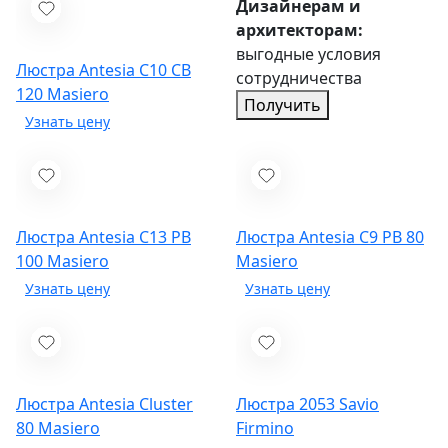
Дизайнерам и
архитекторам:
выгодные условия
Люстра Antesia C10 CB
сотрудничества
120
Masiero
Получить
Люстра Antesia C13 PB
Люстра Antesia C9 PB 80
100
Masiero
Masiero
Люстра Antesia Cluster
Люстра 2053
Savio
80
Masiero
Firmino