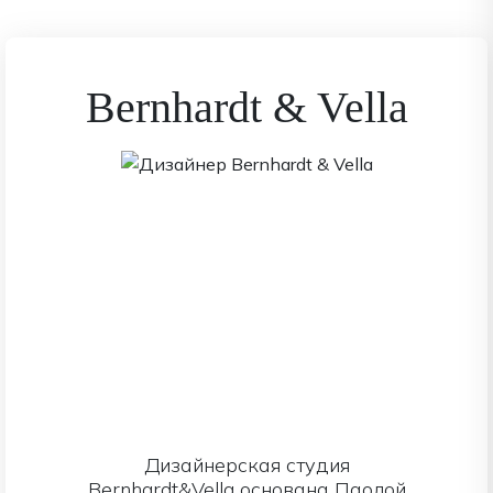
Bernhardt & Vella
Дизайнерская студия
Bernhardt&Vella основана Паолой