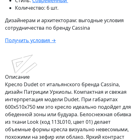
Стиль:
Современный
Количество:
6 шт.
Дизайнерам и архитекторам:
выгодные условия
сотрудничества по бренду
Cassina
Получить условия →
Описание
Кресло Dudet от итальянского бренда Cassina,
дизайн Патриции Уркиолы. Компактная и свежая
интерпретация модели Dudet. При габаритах
600х510х750 мм это кресло идеально подойдет для
обеденной зоны или будуара. Белоснежная обивка
из ткани Look (код 113L010, цвет 01) делает
объемные формы кресла визуально невесомыми,
похожими на зефир или облако. Яркий контраст