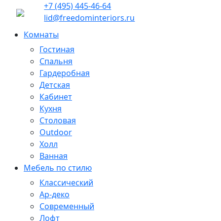
+7 (495) 445-46-64
lid@freedominteriors.ru
Комнаты
Гостиная
Спальня
Гардеробная
Детская
Кабинет
Кухня
Столовая
Outdoor
Холл
Ванная
Мебель по стилю
Классический
Ар-деко
Современный
Лофт