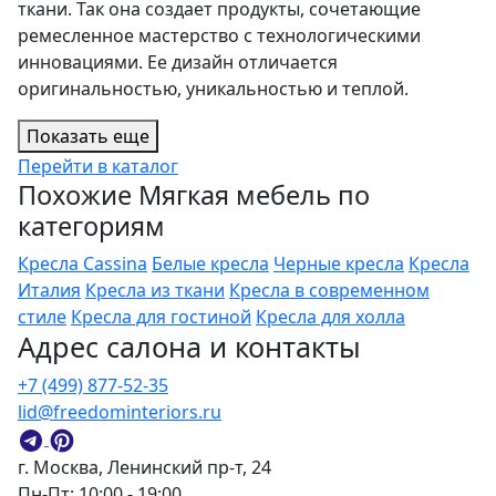
ткани. Так она создает продукты, сочетающие
ремесленное мастерство с технологическими
инновациями. Ее дизайн отличается
оригинальностью, уникальностью и теплой.
Показать еще
Перейти в каталог
Похожие Мягкая мебель по
категориям
Кресла Cassina
Белые кресла
Черные кресла
Кресла
Италия
Кресла из ткани
Кресла в современном
стиле
Кресла для гостиной
Кресла для холла
Адрес салона и контакты
+7 (499) 877-52-35
lid@freedominteriors.ru
г. Москва, Ленинский пр-т, 24
Пн-Пт: 10:00 - 19:00