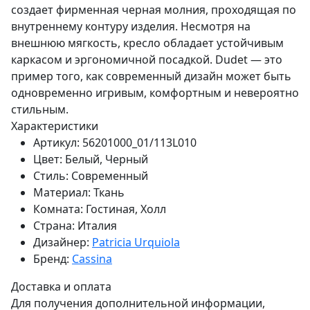
создает фирменная черная молния, проходящая по
внутреннему контуру изделия. Несмотря на
внешнюю мягкость, кресло обладает устойчивым
каркасом и эргономичной посадкой. Dudet — это
пример того, как современный дизайн может быть
одновременно игривым, комфортным и невероятно
стильным.
Характеристики
Артикул:
56201000_01/113L010
Цвет:
Белый, Черный
Стиль:
Современный
Материал:
Ткань
Комната:
Гостиная, Холл
Страна:
Италия
Дизайнер:
Patricia Urquiola
Бренд:
Cassina
Доставка и оплата
Для получения дополнительной информации,