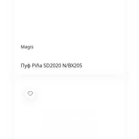
Magis
Пуф Piña SD2020 N/BX205