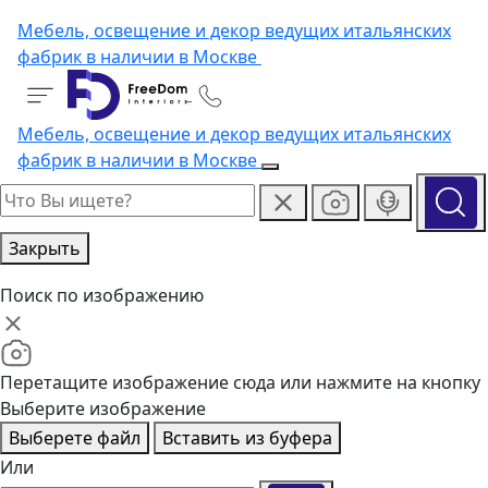
Мебель, освещение и декор ведущих итальянских
фабрик в наличии в Москве
Мебель, освещение и декор ведущих итальянских
фабрик в наличии в Москве
Закрыть
Поиск по изображению
Перетащите изображение сюда или нажмите на кнопку
Выберите изображение
Выберете файл
Вставить из буфера
Или