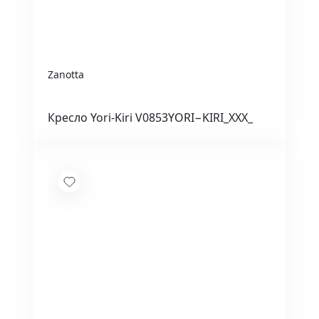
Zanotta
Кресло Yori-Kiri V0853YORI−KIRI_XXX_