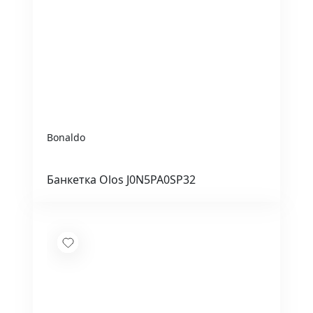
Bonaldo
Банкетка Olos J0N5PA0SP32