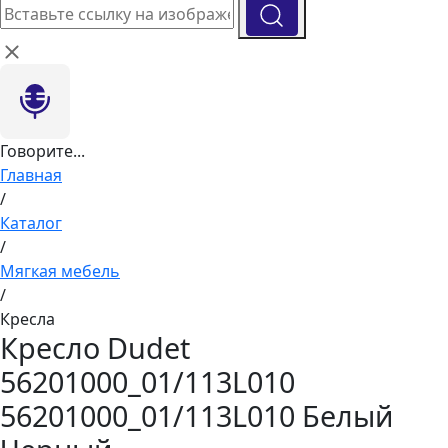
Говорите...
Главная
/
Каталог
/
Мягкая мебель
/
Кресла
Кресло Dudet
56201000_01/113L010
56201000_01/113L010 Белый