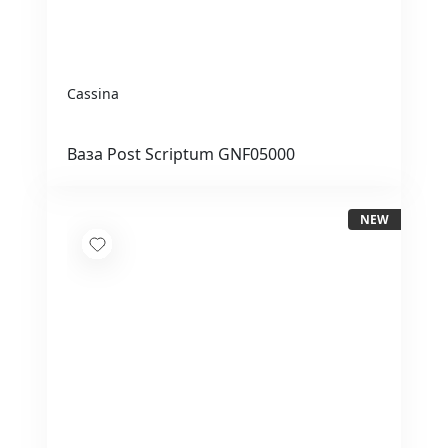
Cassina
Ваза Post Scriptum GNF05000
NEW