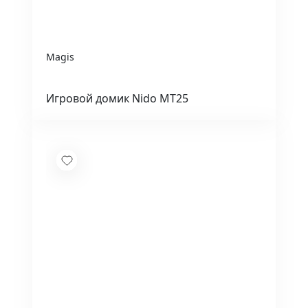
Magis
Игровой домик Nido MT25