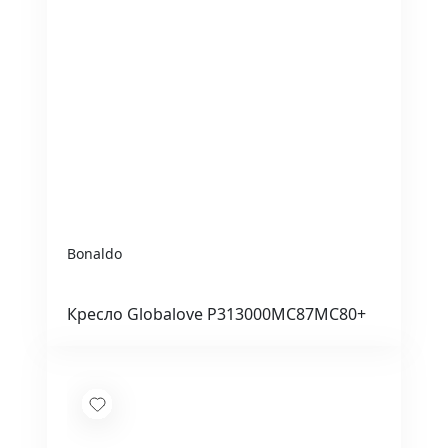
Bonaldo
Кресло Globalove P313000MC87MC80+