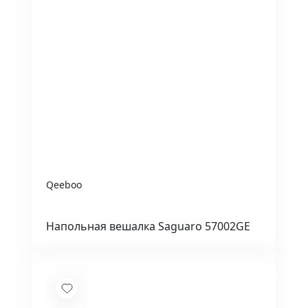
Qeeboo
Напольная вешалка Saguaro 57002GE