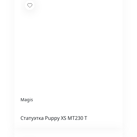
Magis
Статуэтка Puppy XS MT230 T