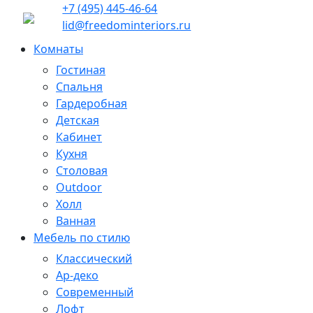
+7 (495) 445-46-64
lid@freedominteriors.ru
Комнаты
Гостиная
Спальня
Гардеробная
Детская
Кабинет
Кухня
Столовая
Outdoor
Холл
Ванная
Мебель по стилю
Классический
Ар-деко
Современный
Лофт