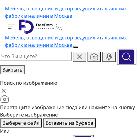
Мебель, освещение и декор ведущих итальянских
фабрик в наличии в Москве
Мебель, освещение и декор ведущих итальянских
фабрик в наличии в Москве
Закрыть
Поиск по изображению
Перетащите изображение сюда или нажмите на кнопку
Выберите изображение
Выберете файл
Вставить из буфера
Или