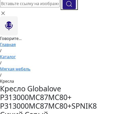
Говорите...
Главная
/
Каталог
/
Мягкая мебель
/
Кресла
Кресло Globalove
P313000MC87MC80+
P313000MC87MC80+SPNIK8