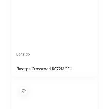
Bonaldo
Люстра Crossroad R072MGEU