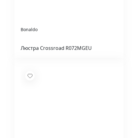
Bonaldo
Люстра Crossroad R072MGEU