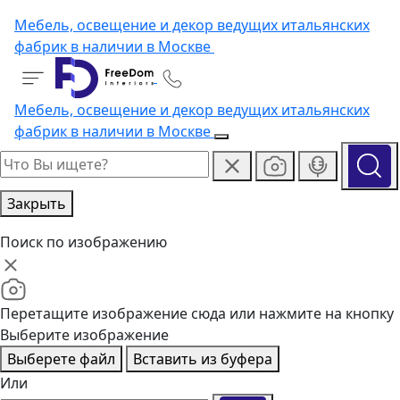
Мебель, освещение и декор ведущих итальянских
фабрик в наличии в Москве
Мебель, освещение и декор ведущих итальянских
фабрик в наличии в Москве
Закрыть
Поиск по изображению
Перетащите изображение сюда или нажмите на кнопку
Выберите изображение
Выберете файл
Вставить из буфера
Или