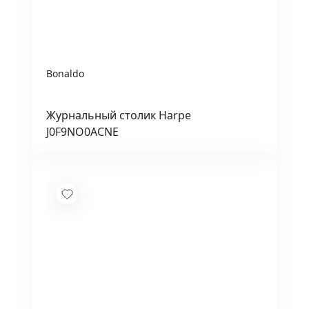
Bonaldo
Журнальный столик Harpe
J0F9NO0ACNE