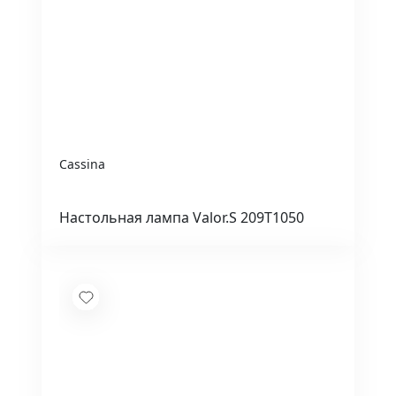
Cassina
Настольная лампа Valor.S 209T1050