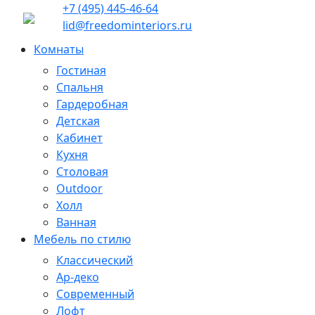
+7 (495) 445-46-64
lid@freedominteriors.ru
Комнаты
Гостиная
Спальня
Гардеробная
Детская
Кабинет
Кухня
Столовая
Outdoor
Холл
Ванная
Мебель по стилю
Классический
Ар-деко
Современный
Лофт