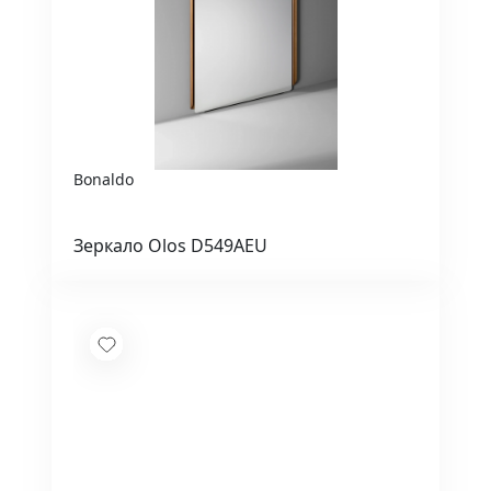
Bonaldo
Зеркало Olos D549AEU