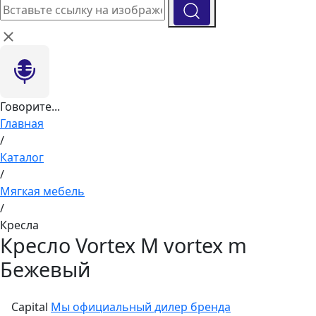
Говорите...
Главная
/
Каталог
/
Мягкая мебель
/
Кресла
Кресло Vortex M vortex m
Бежевый
Capital
Мы официальный дилер бренда