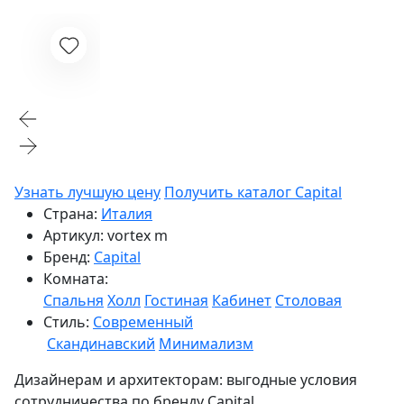
Узнать лучшую цену
Получить каталог Capital
Страна:
Италия
Артикул:
vortex m
Бренд:
Capital
Комната:
Спальня
Холл
Гостиная
Кабинет
Столовая
Стиль:
Современный
Скандинавский
Минимализм
Дизайнерам и архитекторам:
выгодные условия
сотрудничества по бренду
Capital