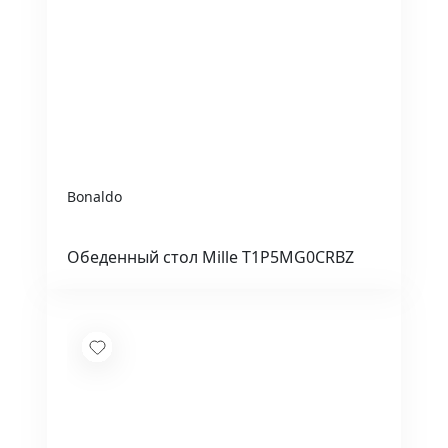
Bonaldo
Обеденный стол Mille T1P5MG0CRBZ