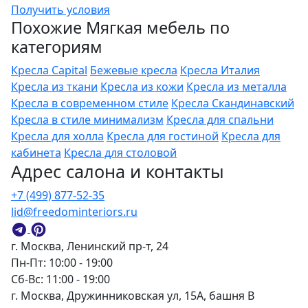
Получить условия
Похожие Мягкая мебель по
категориям
Кресла Capital
Бежевые кресла
Кресла Италия
Кресла из ткани
Кресла из кожи
Кресла из металла
Кресла в современном стиле
Кресла Скандинавский
Кресла в стиле минимализм
Кресла для спальни
Кресла для холла
Кресла для гостиной
Кресла для
кабинета
Кресла для столовой
Адрес салона и контакты
+7 (499) 877-52-35
lid@freedominteriors.ru
г. Москва, Ленинский пр-т, 24
Пн-Пт: 10:00 - 19:00
Сб-Вс: 11:00 - 19:00
г. Москва, Дружинниковская ул, 15А, башня В