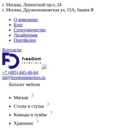
г. Москва, Ленинский пр-т, 24
г. Москва, Дружинниковская ул, 15А, башня В
О компании
Блог
Сотрудничество
Дизайнерам
Портфолио
Контакты
+7 (495) 445-46-64
lid@freedominteriors.ru
Каталог мебели
Мягкая
Столы и стулья
Комоды и тумбы
Хранение