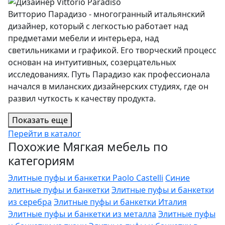
Витторио Парадизо - многогранный итальянский
дизайнер, который с легкостью работает над
предметами мебели и интерьера, над
светильниками и графикой. Его творческий процесс
основан на интуитивных, созерцательных
исследованиях. Путь Парадизо как профессионала
начался в миланских дизайнерских студиях, где он
развил чуткость к качеству продукта.
Показать еще
Перейти в каталог
Похожие Мягкая мебель по
категориям
Элитные пуфы и банкетки Paolo Castelli
Синие
элитные пуфы и банкетки
Элитные пуфы и банкетки
из серебра
Элитные пуфы и банкетки Италия
Элитные пуфы и банкетки из металла
Элитные пуфы