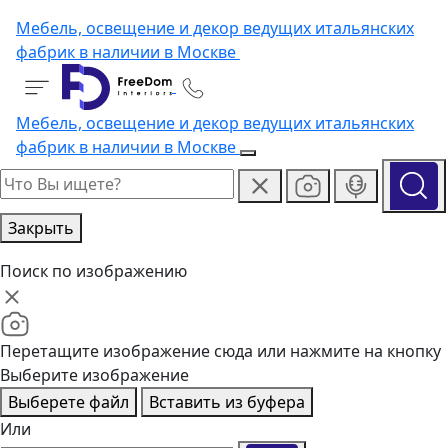
Мебель, освещение и декор ведущих итальянских
фабрик в наличии в Москве
Мебель, освещение и декор ведущих итальянских
фабрик в наличии в Москве
Закрыть
Поиск по изображению
Перетащите изображение сюда или нажмите на кнопку
Выберите изображение
Выберете файл
Вставить из буфера
Или