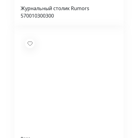
Журнальный столик Rumors
570010300300