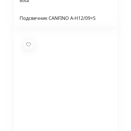
Bosa
Подсвечник CANFINO A-H12/09+S