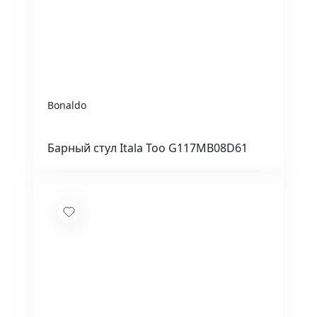
Bonaldo
Барный стул Itala Too G117MB08D61