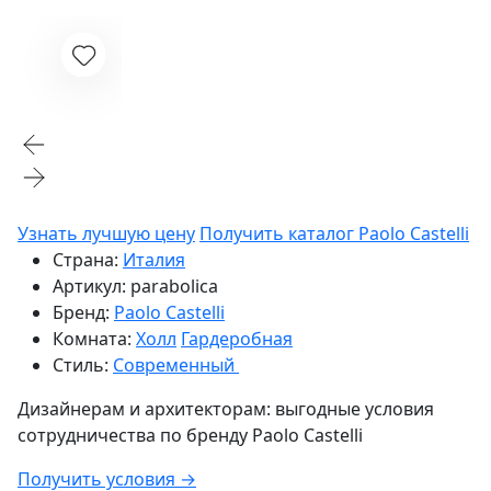
Узнать лучшую цену
Получить каталог Paolo Castelli
Страна:
Италия
Артикул:
parabolica
Бренд:
Paolo Castelli
Комната:
Холл
Гардеробная
Стиль:
Современный
Дизайнерам и архитекторам:
выгодные условия
сотрудничества по бренду
Paolo Castelli
Получить условия →