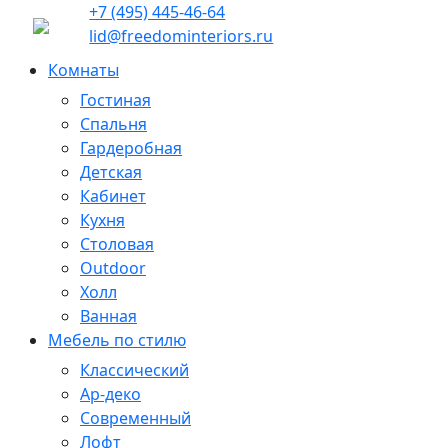
+7 (495) 445-46-64
lid@freedominteriors.ru
Комнаты
Гостиная
Спальня
Гардеробная
Детская
Кабинет
Кухня
Столовая
Outdoor
Холл
Ванная
Мебель по стилю
Классический
Ар-деко
Современный
Лофт