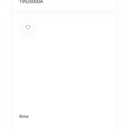
19920000A
Bosa