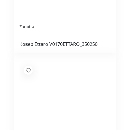
Zanotta
Ковер Ettaro V0170ETTARO_350250