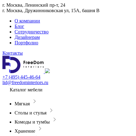
г. Москва, Ленинский пр-т, 24
г. Москва, Дружинниковская ул, 15А, башня В
О компании
Блог
Сотрудничество
Дизайнерам
Портфолио
Контакты
+7 (495) 445-46-64
lid@freedominteriors.ru
Каталог мебели
Мягкая
Столы и стулья
Комоды и тумбы
Хранение