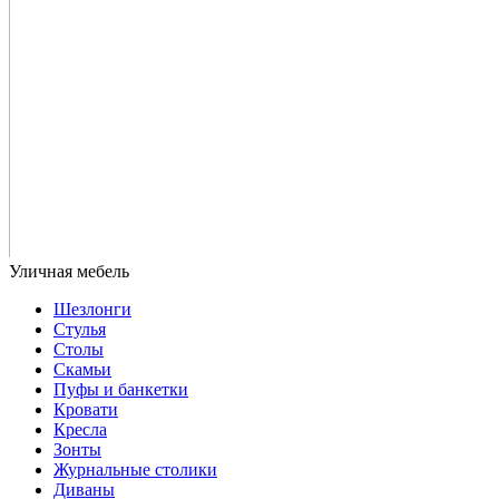
Шезлонги
Стулья
Столы
Скамьи
Пуфы и банкетки
Кровати
Кресла
Зонты
Журнальные столики
Диваны