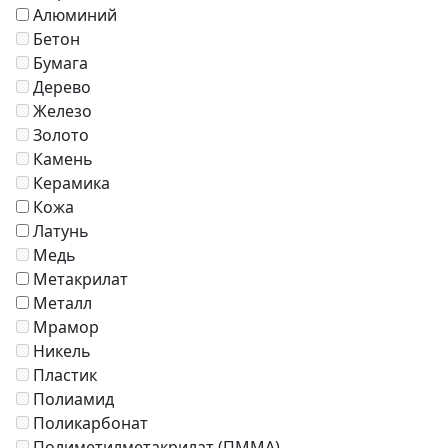
Алюминий
Бетон
Бумага
Дерево
Железо
Золото
Камень
Керамика
Кожа
Латунь
Медь
Метакрилат
Металл
Мрамор
Никель
Пластик
Полиамид
Поликарбонат
Полиметилметакрилат (ПММА)