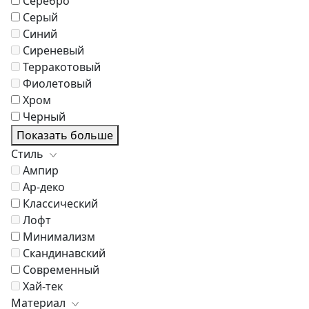
Серебро
Серый
Синий
Сиреневый
Терракотовый
Фиолетовый
Хром
Черный
Показать больше
Стиль
Ампир
Ар-деко
Классический
Лофт
Минимализм
Скандинавский
Современный
Хай-тек
Материал