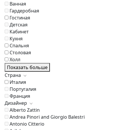
Ванная
Гардеробная
Гостиная
Детская
Кабинет
Кухня
Спальня
Столовая
Холл
Показать больше
Страна
Италия
Португалия
Франция
Дизайнер
Alberto Zattin
Andrea Pinori and Giorgio Balestri
Antonio Citterio