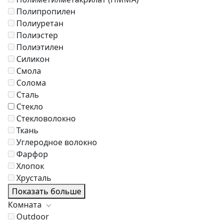
Полипропилен
Полиуретан
Полиэстер
Полиэтилен
Силикон
Смола
Солома
Сталь
Стекло
Стекловолокно
Ткань
Углеродное волокно
Фарфор
Хлопок
Хрусталь
Показать больше
Комната
Outdoor