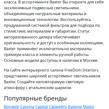
класса. В ассортименте Baxter Вы откроете для себя
эксклюзивные подвесные светильники,
объединяющие натуральные материалы и
инновационные технологии. Воспользуйтесь
продуманной системой фильтров для подбора по
стилистике, материалам и габаритам. Статус
авторизованного дилера обеспечивает
оригинальность и доступ к особенным коллекциям.
Baxter применяет исключительно материалы
премиум-класса и элементы ручной работы.
Основные модели доступны в наличии в Москве.
На сайте интерьерного салона FreeDom Interiors
представлен широкий ассортимент светильников
Baxter. Создайте неповторимую световую
атмосферу с итальянским шармом.
Популярные бренды
Bonaldo
Cassina
Capital
Cappellini
Italamp
Magis