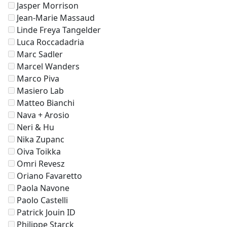
Jasper Morrison
Jean-Marie Massaud
Linde Freya Tangelder
Luca Roccadadria
Marc Sadler
Marcel Wanders
Marco Piva
Masiero Lab
Matteo Bianchi
Nava + Arosio
Neri & Hu
Nika Zupanc
Oiva Toikka
Omri Revesz
Oriano Favaretto
Paola Navone
Paolo Castelli
Patrick Jouin ID
Philippe Starck