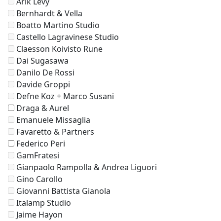
Arik Levy
Bernhardt & Vella
Boatto Martino Studio
Castello Lagravinese Studio
Claesson Koivisto Rune
Dai Sugasawa
Danilo De Rossi
Davide Groppi
Defne Koz + Marco Susani
Draga & Aurel
Emanuele Missaglia
Favaretto & Partners
Federico Peri
GamFratesi
Gianpaolo Rampolla & Andrea Liguori
Gino Carollo
Giovanni Battista Gianola
Italamp Studio
Jaime Hayon