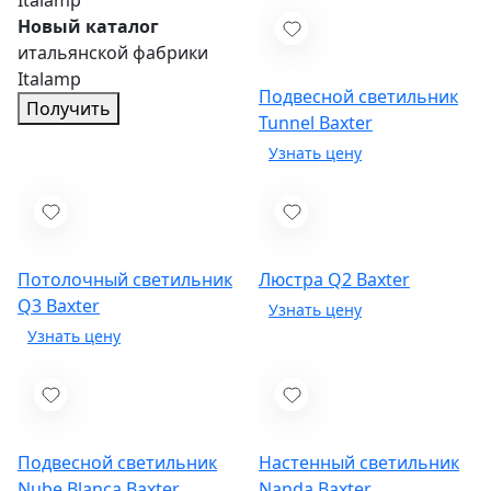
Italamp
Новый каталог
итальянской фабрики
Italamp
Подвесной светильник
Получить
Tunnel
Baxter
Потолочный светильник
Люстра Q2
Baxter
Q3
Baxter
Подвесной светильник
Настенный светильник
Nube Blanca
Baxter
Nanda
Baxter