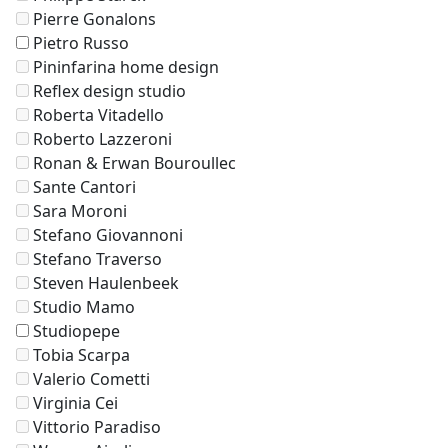
Pierre Gonalons
Pietro Russo
Pininfarina home design
Reflex design studio
Roberta Vitadello
Roberto Lazzeroni
Ronan & Erwan Bouroullec
Sante Cantori
Sara Moroni
Stefano Giovannoni
Stefano Traverso
Steven Haulenbeek
Studio Mamo
Studiopepe
Tobia Scarpa
Valerio Cometti
Virginia Cei
Vittorio Paradiso