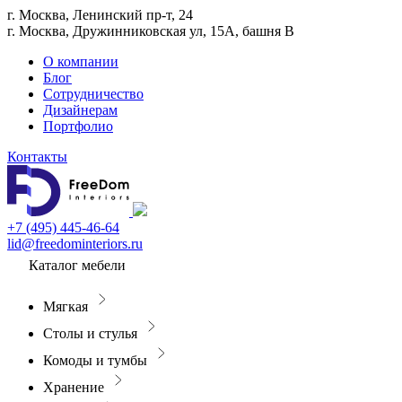
г. Москва, Ленинский пр-т, 24
г. Москва, Дружинниковская ул, 15А, башня В
О компании
Блог
Сотрудничество
Дизайнерам
Портфолио
Контакты
+7 (495) 445-46-64
lid@freedominteriors.ru
Каталог мебели
Мягкая
Столы и стулья
Комоды и тумбы
Хранение