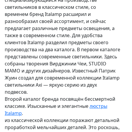
специализирующийся на производстве
светильников в классическом стиле, со
временем бренд Italamp расширил и
разнообразил своей ассортимент, и сейчас
предлагает различные предметы освещения, а
также в современном стиле. Для удобства
клиентов Italamp разделил предметы своего
производства на два каталога. В первом каталоге
представлены современные светильники. Здесь
собраны творения Вирджинии Чеи, STUDIO
MAMO и других дизайнеров. Известный Патрик
Жуин создал для современной коллекции Italamp
светильники Axi — яркую серию из двух
подвесов.
Второй каталог бренда посвящён бессмертной
классике. Изысканные и элегантные
люстры
Italamp
.
из классической коллекции поражают детальной
проработкой мельчайших деталей. Это роскошь,