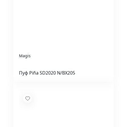
Magis
Пуф Piña SD2020 N/BX205