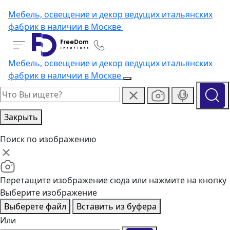
Мебель, освещение и декор ведущих итальянских
фабрик в наличии в Москве
Мебель, освещение и декор ведущих итальянских
фабрик в наличии в Москве
Закрыть
Поиск по изображению
Перетащите изображение сюда или нажмите на кнопку
Выберите изображение
Выберете файл
Вставить из буфера
Или