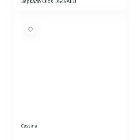
Зеркало Olos D549AEU
Cassina