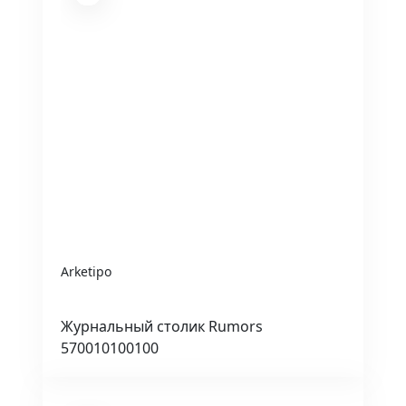
Arketipo
Журнальный столик Rumors
570010100100