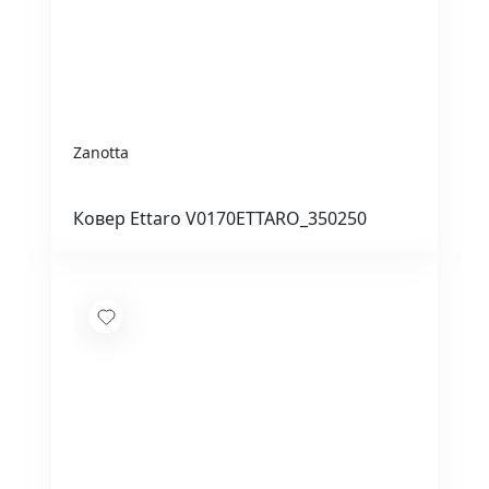
Zanotta
Ковер Ettaro V0170ETTARO_350250