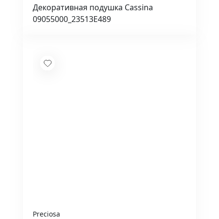
Декоративная подушка Cassina
09055000_23513E489
Preciosa