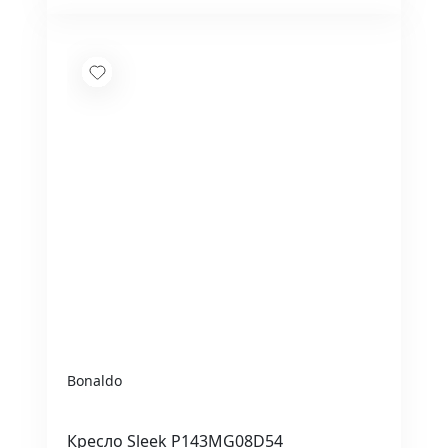
Bonaldo
Кресло Sleek P143MG08D54