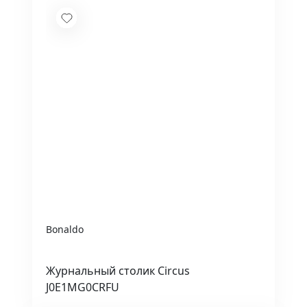
Bonaldo
Журнальный столик Circus
J0E1MG0CRFU