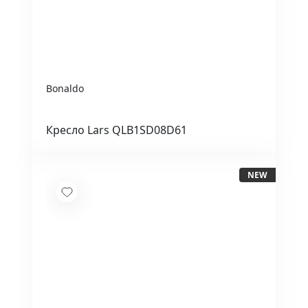
Bonaldo
Кресло Lars QLB1SD08D61
NEW