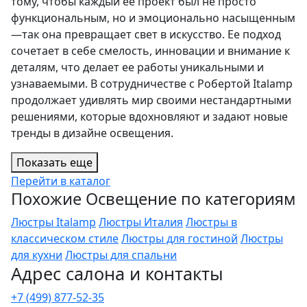
тому, чтобы каждый ее проект был не просто
функциональным, но и эмоционально насыщенным
—так она превращает свет в искусство. Ее подход
сочетает в себе смелость, инновации и внимание к
деталям, что делает ее работы уникальными и
узнаваемыми. В сотрудничестве с Робертой Italamp
продолжает удивлять мир своими нестандартными
решениями, которые вдохновляют и задают новые
тренды в дизайне освещения.
Показать еще
Перейти в каталог
Похожие Освещение по категориям
Люстры Italamp
Люстры Италия
Люстры в
классическом стиле
Люстры для гостиной
Люстры
для кухни
Люстры для спальни
Адрес салона и контакты
+7 (499) 877-52-35