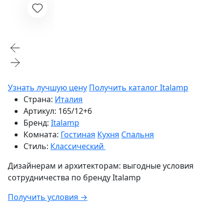
Узнать лучшую цену
Получить каталог Italamp
Страна:
Италия
Артикул:
165/12+6
Бренд:
Italamp
Комната:
Гостиная
Кухня
Спальня
Стиль:
Классический
Дизайнерам и архитекторам:
выгодные условия
сотрудничества по бренду
Italamp
Получить условия →