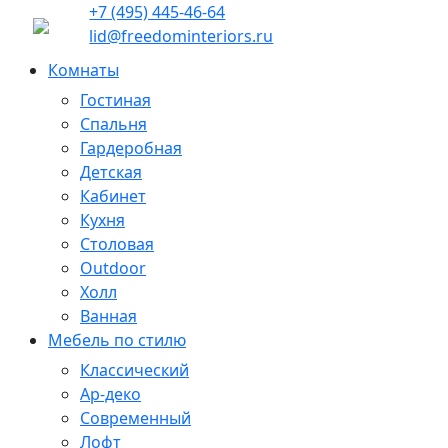
+7 (495) 445-46-64
lid@freedominteriors.ru
Комнаты
Гостиная
Спальня
Гардеробная
Детская
Кабинет
Кухня
Столовая
Outdoor
Холл
Ванная
Мебель по стилю
Классический
Ар-деко
Современный
Лофт