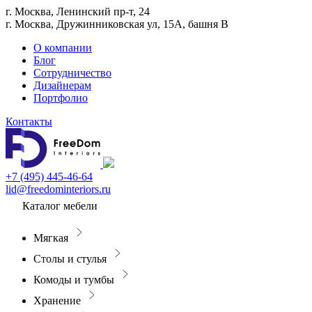
г. Москва, Ленинский пр-т, 24
г. Москва, Дружинниковская ул, 15А, башня В
О компании
Блог
Сотрудничество
Дизайнерам
Портфолио
Контакты
+7 (495) 445-46-64
lid@freedominteriors.ru
Каталог мебели
Мягкая
Столы и стулья
Комоды и тумбы
Хранение