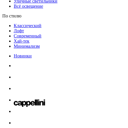
Уличные светильники