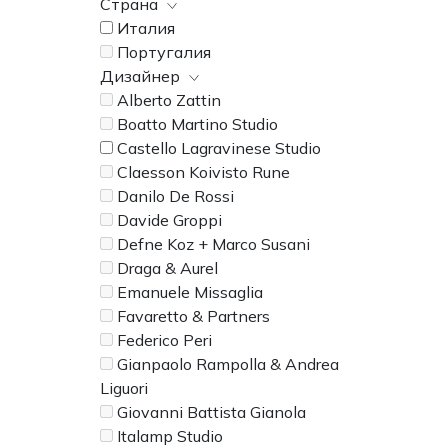
Страна
Италия
Португалия
Дизайнер
Alberto Zattin
Boatto Martino Studio
Castello Lagravinese Studio
Claesson Koivisto Rune
Danilo De Rossi
Davide Groppi
Defne Koz + Marco Susani
Draga & Aurel
Emanuele Missaglia
Favaretto & Partners
Federico Peri
Gianpaolo Rampolla & Andrea
Liguori
Giovanni Battista Gianola
Italamp Studio