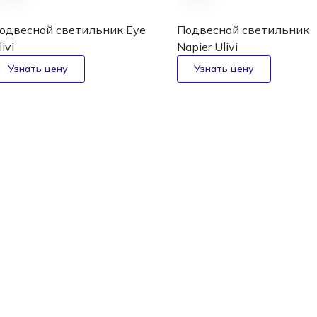
одвесной светильник Eye
Подвесной светильник
ivi
Napier
Ulivi