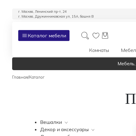
г. Москва, Ленинский пр-т, 24
г. Москва, Дружинниковская ул, 15А, башня В
Каталог мебели
Комнаты
Мебел
Мебель,
/
Главная
Каталог
П
Вешалки
Декор и аксессуары
Все