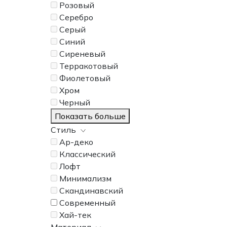
Розовый
Серебро
Серый
Синий
Сиреневый
Терракотовый
Фиолетовый
Хром
Черный
Показать больше
Стиль
Ар-деко
Классический
Лофт
Минимализм
Скандинавский
Современный
Хай-тек