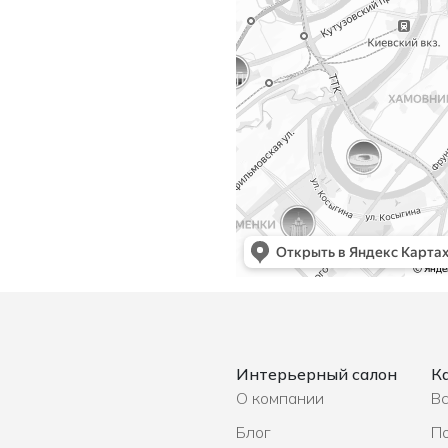
Интерьерный салон
К
О компании
Вс
Блог
П