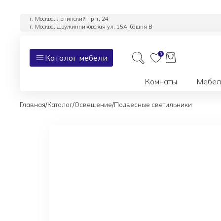
г. Москва, Ленинский пр-т, 24
г. Москва, Дружинниковская ул, 15А, башня В
0
Каталог мебели
Комнаты
Мебел
/
/
/
Главная
Каталог
Освещение
Подвесные светильники