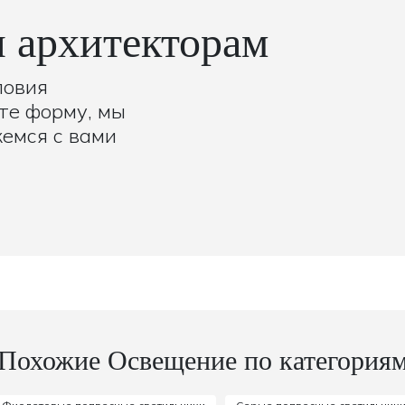
 архитекторам
ловия
те форму, мы
жемся с вами
Похожие Освещение по категория