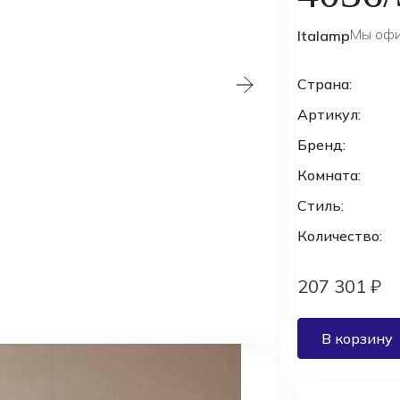
Мы офи
Italamp
Страна:
Артикул:
Бренд:
Комната:
Стиль:
Количество:
207 301 ₽
В корзину