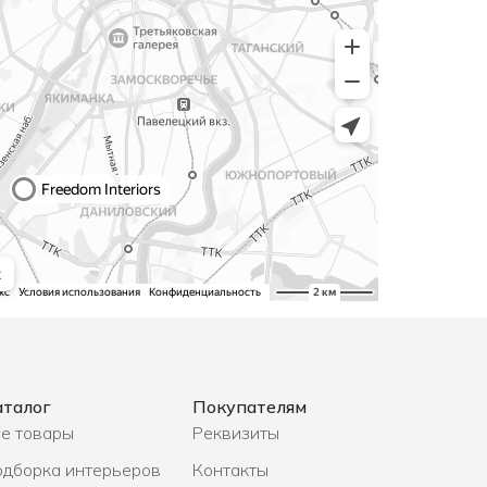
аталог
Покупателям
е товары
Реквизиты
одборка интерьеров
Контакты