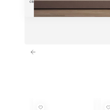
свою функциональность и целостность 