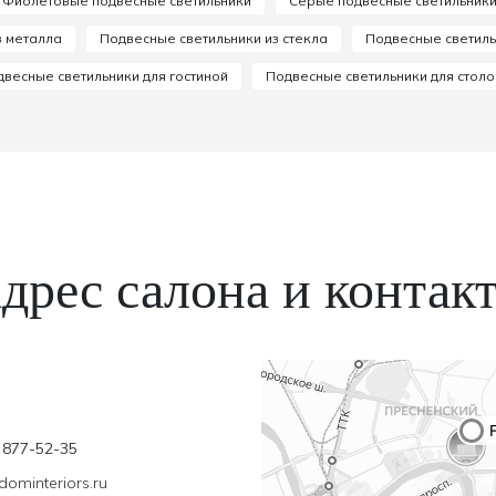
Фиолетовые подвесные светильники
Серые подвесные светильник
з металла
Подвесные светильники из стекла
Подвесные светиль
весные светильники для гостиной
Подвесные светильники для стол
дрес салона и контак
 877-52-35
dominteriors.ru