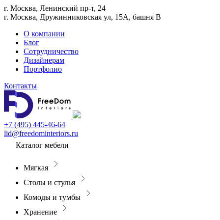
г. Москва, Ленинский пр-т, 24
г. Москва, Дружинниковская ул, 15А, башня В
О компании
Блог
Сотрудничество
Дизайнерам
Портфолио
Контакты
+7 (495) 445-46-64
lid@freedominteriors.ru
Каталог мебели
Мягкая
Столы и стулья
Комоды и тумбы
Хранение